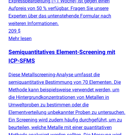
Expressbearbeitung
(
~1 Woche) ist gegen einen
Aufpreis von 50 % verfügbar. Fragen Sie unsere
Experten über das untenstehende Formular nach
weiteren Informationen.
209 $
Mehr lesen
Semiquantitatives Element-Screening mit
ICP-SFMS
Diese Metallscreening-Analyse umfasst die
semiquantitative Bestimmung von 70 Elementen. Die
Methode kann beispielsweise verwendet werden, um
die Hintergrundkonzentrationen von Metallen in
Umweltproben zu bestimmen oder die
Elementverteilung unbekannter Proben zu untersuchen.
Ein Screening wird zudem häufig durchgeführt, um zu
beurteilen, welche Metalle mit einer quantitativen
Methode analysiert werden sollten. Die Messung wird