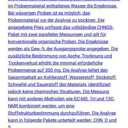
im Probenmaterial enthaltenes Wasser die Ergebnisse.
Bei wässrigen Proben ist es möglich, das
Probenmaterial vor der Analyse zu trocknen. Der
angegebene Preis umfasst das vollständige CHNOS-
Paket mit zwei parallelen Messungen und gilt für
konventionelle organische Proben. Die Ergebnisse
werden als Gew.-% der Ausgangsprobe angegeben. Die
zusätzliche Bestimmung von Asche, Trocknung und
Trockenverlust erhöht die minimal erforderliche
Probenmenge auf 300 mg. Die Analyse liefert den
Gesamtgehalt an Kohlenstoff, Wasserstoff, Stickstoff,
Schwefel und Sauerstoff des Materials, identifiziert
jedoch keine chemischen Strukturen. Die Messung
kann mit anderen Methoden wie GC-MS, 1H und 13C-
NMR kombiniert werden, um eine
Stoffstrukturbestimmung durchzuführen. Die Analyse
kann in folgende Pakete unterteilt werden: CHN, O und
S.