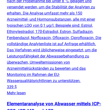
nach der Probenahme bei unter 8 °C gelagert und
versendet werden, um die Stabilität der Analyten zu
erhalten. Die Analyse umfasst mehr als 150
Arzneimittel- und Hormonsubstanzen, alle mit einer
typischen LOQ von 0,1 µg/l. Beispiele sind: Estriol,
Ethinylestradiol, 17β-Estradiol, Estron, Sulfadiazin,
Fenbendazol, Norfloxacin, Ofloxacin, Ciprofloxacin. Die
vollständige Analytenliste ist auf Anfrage erhältlich.
Das Verfahren wird üblicherweise eingesetzt, um die
Leistungsfähigkeit der Abwasserbehandlung zu
überwachen, Umweltemissionen von
Arzneimittelrückständen zu bewerten und das
Monitoring im Rahmen der EU-
Wasserqualitätsrichtlinien zu unterstützen.
339 $
Mehr lesen
Elementaranalyse von Abwasser mittels ICP-