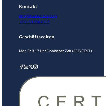
Kontakt
info@measurlabs.com
+358 50 336 6128
Geschäftszeiten
Mon-Fr 9-17 Uhr Finnischer Zeit (EET/EEST)