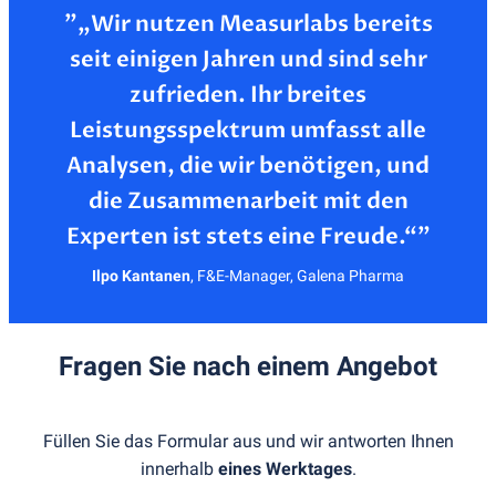
”„Wir nutzen Measurlabs bereits
seit einigen Jahren und sind sehr
zufrieden. Ihr breites
Leistungsspektrum umfasst alle
Analysen, die wir benötigen, und
die Zusammenarbeit mit den
Ilpo Kantanen
,
F&E-Manager, Galena Pharma
Fragen Sie nach einem Angebot
Füllen Sie das Formular aus und wir antworten Ihnen
innerhalb
eines Werktages
.