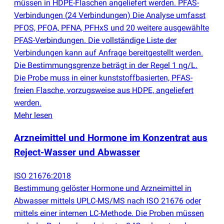
müssen in HDPE-Flaschen angeliefert werden. PFAS-
Verbindungen
(
24 Verbindungen) Die Analyse umfasst
PFOS, PFOA, PFNA, PFHxS und 20 weitere ausgewählte
PFAS-Verbindungen. Die vollständige Liste der
Verbindungen kann auf Anfrage bereitgestellt werden.
Die Bestimmungsgrenze beträgt in der Regel 1 ng/L.
Die Probe muss in einer kunststoffbasierten, PFAS-
freien Flasche, vorzugsweise aus HDPE, angeliefert
werden.
Mehr lesen
Arzneimittel und Hormone im Konzentrat aus
Reject-Wasser und Abwasser
ISO 21676:2018
Bestimmung gelöster Hormone und Arzneimittel in
Abwasser mittels UPLC-MS/MS nach ISO 21676 oder
mittels einer internen LC-Methode. Die Proben müssen