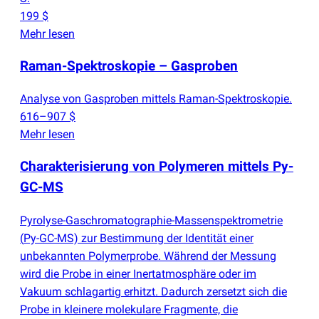
199 $
Mehr lesen
Raman-Spektroskopie – Gasproben
Analyse von Gasproben mittels Raman-Spektroskopie.
616–907 $
Mehr lesen
Charakterisierung von Polymeren mittels Py-
GC-MS
Pyrolyse-Gaschromatographie-Massenspektrometrie
(
Py-GC-MS) zur Bestimmung der Identität einer
unbekannten Polymerprobe. Während der Messung
wird die Probe in einer Inertatmosphäre oder im
Vakuum schlagartig erhitzt. Dadurch zersetzt sich die
Probe in kleinere molekulare Fragmente, die