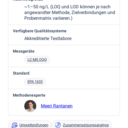
~1–50 ng/L
(
LOQ und LOD können je nach
angewandter Methode, Zielverbindungen und
Probenmatrix variieren.)
Verfügbare Qualitätssysteme
Akkreditierte Testlabore
Messgeräte
LC-MS QQQ
Standard
EPA 1633
Methodenexperte
Meeri Rantanen
Umweltprüfungen
Zusammensetzungsanalyse