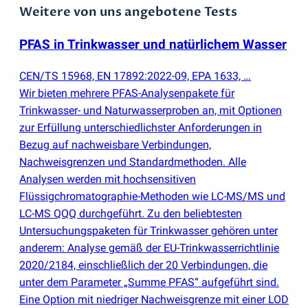
Weitere von uns angebotene Tests
PFAS in Trinkwasser und natürlichem Wasser
CEN/TS 15968, EN 17892:2022-09, EPA 1633, …
Wir bieten mehrere PFAS-Analysenpakete für
Trinkwasser- und Naturwasserproben an, mit Optionen
zur Erfüllung unterschiedlichster Anforderungen in
Bezug auf nachweisbare Verbindungen,
Nachweisgrenzen und Standardmethoden. Alle
Analysen werden mit hochsensitiven
Flüssigchromatographie-Methoden wie LC-MS/MS und
LC-MS QQQ durchgeführt. Zu den beliebtesten
Untersuchungs­paketen für Trinkwasser gehören unter
anderem: Analyse gemäß der EU-Trinkwasserrichtlinie
2020/2184, einschließlich der 20 Verbindungen, die
unter dem Parameter „Summe PFAS“ aufgeführt sind.
Eine Option mit niedriger Nachweisgrenze mit einer LOD