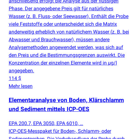
anschließend erfolgt die Analyse aus der flüssigen
Phase. Der angegebene Preis gilt für natürliches
Wasser
(
z. B. Fluss- oder Seewasser). Enthält die Probe
viele Feststoffe oder unterscheidet sich die Matrix
anderweitig erheblich von natürlichem Wasser
(
z. B. bei
Abwasser und Brauchwasser), müssen andere
Analysemethoden angewendet werden, was sich auf
den Preis und die Bestimmungsgrenzen auswirkt. Die
Konzentration der einzelnen Elemente wird in µg/l
angegeben.
114 $
Mehr lesen
Elementaranalyse von Boden, Klärschlamm
und Sediment mittels ICP-OES
EPA 200.7, EPA 3050, EPA 6010, …
ICP-OES-Messpaket für Boden-, Schlamm- oder
Sedimentproben. Die Vorbehandlung der Probe durch