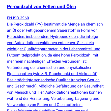
Peroxidzahl von Fetten und Ölen
EN ISO 3960
Die Peroxidzahl
(
PV) bestimmt die Menge an chemisch
an Öl oder Fett gebundenem Sauerstoff in Form von
Peroxiden, insbesondere Hydroperoxiden, die infolge
von Autoxidationsreaktionen entstehen. Sie ist ein
wichtiger Qualitätsparameter in der Lebensmittel- und
Futtermittelproduktion, da eine hohe Peroxidzahl mit
mehreren nachteiligen Effekten verbunden ist:
Veränderung der chemischen und physikalischen
Eigenschaften
(
wie z. B. Rauchpunkt und Viskosität),
Beeinträchtigte sensorische Qualität
(
ranziger Geruch
und Geschmack), Mögliche Gefährdung der Gesundheit
von Mensch und Tier. Autoxidationsreaktionen können
während der Herstellung, Verarbeitung, Lagerung und
Verwendung von Fetten und Ölen auftreten.
Risikofaktoren sind erhöhte Temperaturen und