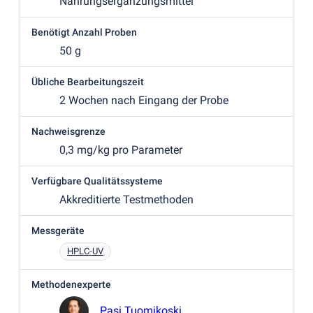
Nahrungsergänzungsmittel
Benötigt Anzahl Proben
50 g
Übliche Bearbeitungszeit
2 Wochen nach Eingang der Probe
Nachweisgrenze
0,3 mg/kg pro Parameter
Verfügbare Qualitätssysteme
Akkreditierte Testmethoden
Messgeräte
HPLC-UV
Methodenexperte
Pasi Tuomikoski