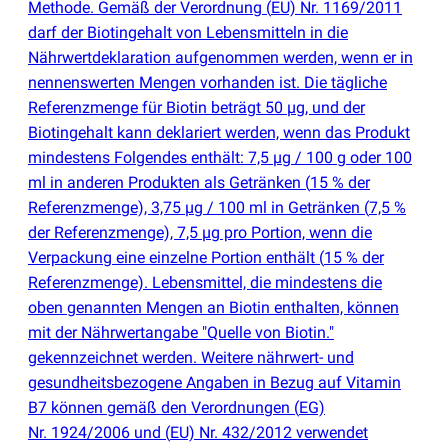
Methode. Gemäß der Verordnung
(
EU) Nr. 1169/2011
darf der Biotingehalt von Lebensmitteln in die
Nährwertdeklaration aufgenommen werden, wenn er in
nennenswerten Mengen vorhanden ist. Die tägliche
Referenzmenge für Biotin beträgt 50 µg, und der
Biotingehalt kann deklariert werden, wenn das Produkt
mindestens Folgendes enthält: 7,5 µg / 100 g oder 100
ml in anderen Produkten als Getränken
(
15 % der
Referenzmenge), 3,75 µg / 100 ml in Getränken
(
7,5 %
der Referenzmenge), 7,5 µg pro Portion, wenn die
Verpackung eine einzelne Portion enthält
(
15 % der
Referenzmenge). Lebensmittel, die mindestens die
oben genannten Mengen an Biotin enthalten, können
mit der Nährwertangabe "Quelle von Biotin."
gekennzeichnet werden. Weitere nährwert- und
gesundheitsbezogene Angaben in Bezug auf Vitamin
B7 können gemäß den Verordnungen
(
EG)
Nr. 1924/2006 und
(
EU) Nr. 432/2012 verwendet