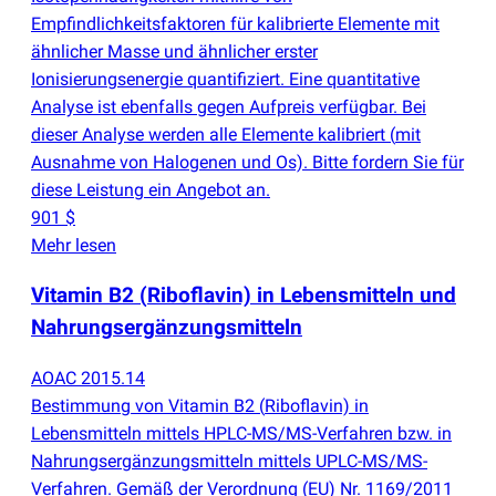
Empfindlichkeitsfaktoren für kalibrierte Elemente mit
ähnlicher Masse und ähnlicher erster
Ionisierungsenergie quantifiziert. Eine quantitative
Analyse ist ebenfalls gegen Aufpreis verfügbar. Bei
dieser Analyse werden alle Elemente kalibriert
(
mit
Ausnahme von Halogenen und Os). Bitte fordern Sie für
diese Leistung ein Angebot an.
901 $
Mehr lesen
Vitamin B2
(
Riboflavin) in Lebensmitteln und
Nahrungsergänzungsmitteln
AOAC 2015.14
Bestimmung von Vitamin B2
(
Riboflavin) in
Lebensmitteln mittels HPLC-MS/MS-Verfahren bzw. in
Nahrungsergänzungsmitteln mittels UPLC-MS/MS-
Verfahren. Gemäß der Verordnung
(
EU) Nr. 1169/2011