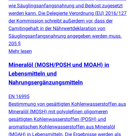
wie Säuglingsanfangsnahrung und Beikost zugesetzt
werden kann. Die Delegierte Verordnung
(
EU) 2016/127
der Kommission schreibt außerdem vor, dass der
Carnitingehalt in der Nährwertdeklaration von
Säuglingsanfangsnahrung angegeben werden muss.
205 $
Mehr lesen
Mineralöl
(
MOSH/POSH und MOAH) in
Lebensmitteln und
Nahrungsergänzungsmitteln
EN 16995
Bestimmung von gesättigten Kohlenwasserstoffen aus
Mineralöl
(
MOSH) mit polyolefinen oligomeren
gesättigten Kohlenwasserstoffen
(
POSH) und
aromatischen Kohlenwasserstoffen aus Mineralöl
(
MOAH) in Lebensmitteln. Die Ergebnisse werden als