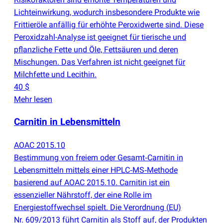
Lichteinwirkung, wodurch insbesondere Produkte wie
Frittieröle anfällig für erhöhte Peroxidwerte sind. Diese
Peroxidzahl-Analyse ist geeignet für tierische und
pflanzliche Fette und Öle, Fettsäuren und deren
Mischungen. Das Verfahren ist nicht geeignet für
Milchfette und Lecithin.
40 $
Mehr lesen
Carnitin in Lebensmitteln
AOAC 2015.10
Bestimmung von freiem oder Gesamt‑Carnitin in
Lebensmitteln mittels einer HPLC‑MS‑Methode
basierend auf AOAC 2015.10. Carnitin ist ein
essenzieller Nährstoff, der eine Rolle im
Energiestoffwechsel spielt. Die Verordnung
(
EU)
Nr. 609/2013 führt Carnitin als Stoff auf, der Produkten