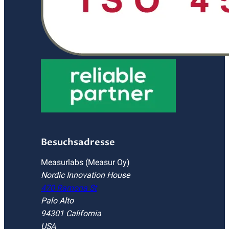
Besuchsadresse
Measurlabs (Measur Oy)
Nordic Innovation House
470 Ramona St
Palo Alto
94301 California
USA