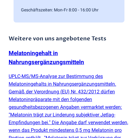
Geschäftszeiten: Mon-Fr 8:00 - 16:00 Uhr
Weitere von uns angebotene Tests
Melatoningehalt in
Nahrungsergänzungsmitteln
UPLC-MS/MS-Analyse zur Bestimmung des
Melatoningehalts in Nahrungsergänzungsmitteln.
Gemäß der Verordnung
(
EU) Nr. 432/2012 dürfen
Melatoninpräparate mit den folgenden
gesundheitsbezogenen Angaben vermarktet werden:
"Melatonin trägt zur Linderung subjektiver Jetlag-
Empfindungen bei." Die Angabe darf verwendet werden,
wenn das Produkt mindestens 0,5 mg Melatonin pro
Portion enthält., "Melatonin trägt zur Verkürzung der