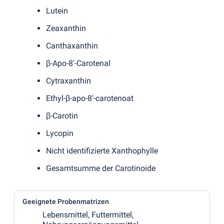
Lutein
Zeaxanthin
Canthaxanthin
β-Apo-8'-Carotenal
Cytraxanthin
Ethyl-β-apo-8'-carotenoat
β-Carotin
Lycopin
Nicht identifizierte Xanthophylle
Gesamtsumme der Carotinoide
Geeignete Probenmatrizen
Lebensmittel, Futtermittel,