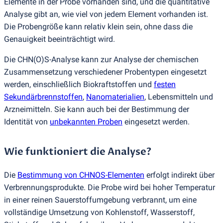
Elemente in der Probe vorhanden sind, und die quantitative
Analyse gibt an, wie viel von jedem Element vorhanden ist.
Die Probengröße kann relativ klein sein, ohne dass die
Genauigkeit beeinträchtigt wird.
Die CHN
(
O)S-Analyse kann zur Analyse der chemischen
Zusammensetzung verschiedener Probentypen eingesetzt
werden, einschließlich Biokraftstoffen und
festen
Sekundärbrennstoffen
,
Nanomaterialien
, Lebensmitteln und
Arzneimitteln. Sie kann auch bei der Bestimmung der
Identität von
unbekannten Proben
eingesetzt werden.
Wie funktioniert die Analyse?
Die
Bestimmung von CHNOS-Elementen
erfolgt indirekt über
Verbrennungsprodukte. Die Probe wird bei hoher Temperatur
in einer reinen Sauerstoffumgebung verbrannt, um eine
vollständige Umsetzung von Kohlenstoff, Wasserstoff,