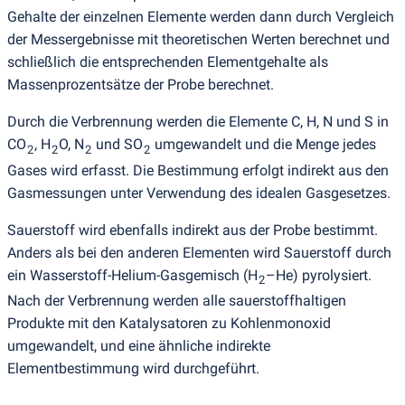
Gehalte der einzelnen Elemente werden dann durch Vergleich
der Messergebnisse mit theoretischen Werten berechnet und
schließlich die entsprechenden Elementgehalte als
Massenprozentsätze der Probe berechnet.
Durch die Verbrennung werden die Elemente C, H, N und S in
CO
, H
O, N
und SO
umgewandelt und die Menge jedes
2
2
2
2
Gases wird erfasst. Die Bestimmung erfolgt indirekt aus den
Gasmessungen unter Verwendung des idealen Gasgesetzes.
Sauerstoff wird ebenfalls indirekt aus der Probe bestimmt.
Anders als bei den anderen Elementen wird Sauerstoff durch
ein Wasserstoff-Helium-Gasgemisch
(
H
–He) pyrolysiert.
2
Nach der Verbrennung werden alle sauerstoffhaltigen
Produkte mit den Katalysatoren zu Kohlenmonoxid
umgewandelt, und eine ähnliche indirekte
Elementbestimmung wird durchgeführt.