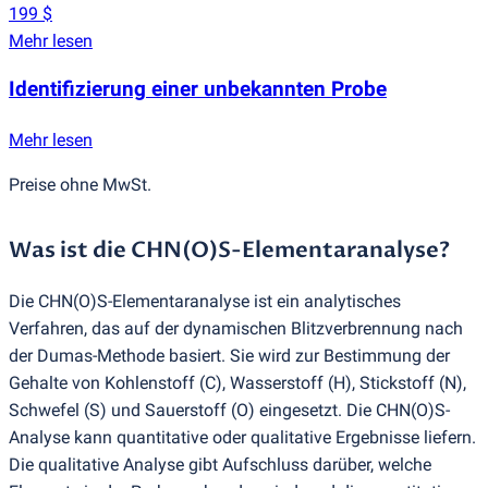
199 $
Mehr lesen
Identifizierung einer unbekannten Probe
Mehr lesen
Preise ohne MwSt.
Was ist die CHN
(
O)S-Elementaranalyse?
Die CHN
(
O)S-Elementaranalyse ist ein analytisches
Verfahren, das auf der dynamischen Blitzverbrennung nach
der Dumas-Methode basiert. Sie wird zur Bestimmung der
Gehalte von Kohlenstoff
(
C), Wasserstoff
(
H), Stickstoff
(
N),
Schwefel
(
S) und Sauerstoff
(
O) eingesetzt. Die CHN
(
O)S-
Analyse kann quantitative oder qualitative Ergebnisse liefern.
Die qualitative Analyse gibt Aufschluss darüber, welche