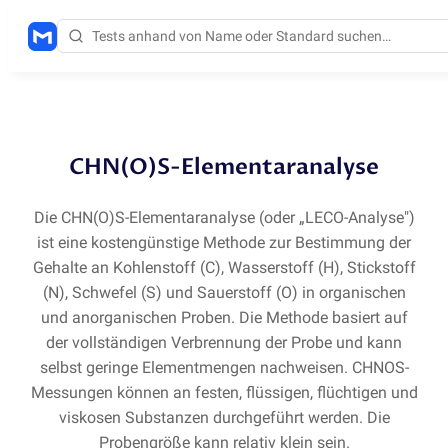
Methoden
/
CHNOS
CHN(O)S-Elementaranalyse
Die CHN
(
O)S-Elementaranalyse
(
oder „LECO-Analyse")
ist eine kostengünstige Methode zur Bestimmung der
Gehalte an Kohlenstoff
(
C), Wasserstoff
(
H), Stickstoff
(
N), Schwefel
(
S) und Sauerstoff
(
O) in organischen
und anorganischen Proben. Die Methode basiert auf
der vollständigen Verbrennung der Probe und kann
selbst geringe Elementmengen nachweisen. CHNOS-
Messungen können an festen, flüssigen, flüchtigen und
viskosen Substanzen durchgeführt werden. Die
Probengröße kann relativ klein sein.