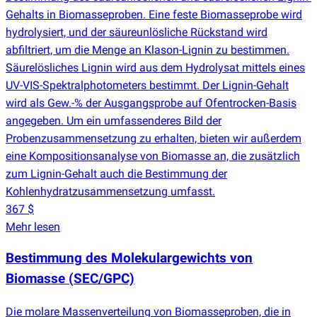
Gehalts in Biomasseproben. Eine feste Biomasseprobe wird
hydrolysiert, und der säureunlösliche Rückstand wird
abfiltriert, um die Menge an Klason-Lignin zu bestimmen.
Säurelösliches Lignin wird aus dem Hydrolysat mittels eines
UV-VIS-Spektralphotometers bestimmt. Der Lignin-Gehalt
wird als Gew.-% der Ausgangsprobe auf Ofentrocken-Basis
angegeben. Um ein umfassenderes Bild der
Probenzusammensetzung zu erhalten, bieten wir außerdem
eine Kompositionsanalyse von Biomasse an, die zusätzlich
zum Lignin-Gehalt auch die Bestimmung der
Kohlenhydratzusammensetzung umfasst.
367 $
Mehr lesen
Bestimmung des Molekulargewichts von
Biomasse
(
SEC/GPC)
Die molare Massenverteilung von Biomasseproben, die in