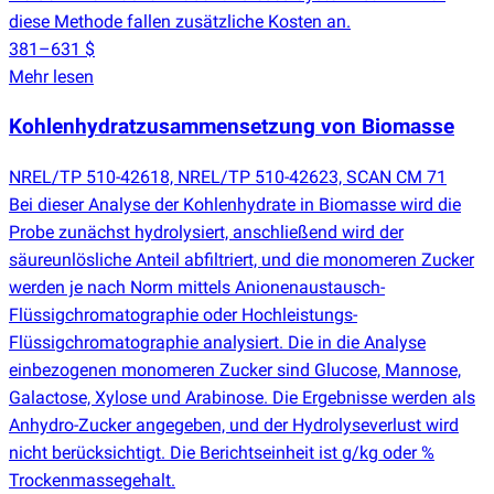
diese Methode fallen zusätzliche Kosten an.
381–631 $
Mehr lesen
Kohlenhydratzusammensetzung von Biomasse
NREL/TP 510-42618, NREL/TP 510-42623, SCAN CM 71
Bei dieser Analyse der Kohlenhydrate in Biomasse wird die
Probe zunächst hydrolysiert, anschließend wird der
säureunlösliche Anteil abfiltriert, und die monomeren Zucker
werden je nach Norm mittels Anionenaustausch-
Flüssigchromatographie oder Hochleistungs-
Flüssigchromatographie analysiert. Die in die Analyse
einbezogenen monomeren Zucker sind Glucose, Mannose,
Galactose, Xylose und Arabinose. Die Ergebnisse werden als
Anhydro-Zucker angegeben, und der Hydrolyseverlust wird
nicht berücksichtigt. Die Berichtseinheit ist g/kg oder %
Trockenmassegehalt.