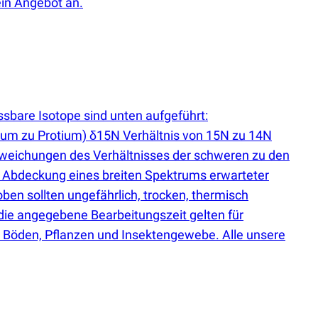
ein Angebot an.
sbare Isotope sind unten aufgeführt:
ium zu Protium) δ15N Verhältnis von 15N zu 14N
eichungen des Verhältnisses der schweren zu den
r Abdeckung eines breiten Spektrums erwarteter
ben sollten ungefährlich, trocken, thermisch
die angegebene Bearbeitungszeit gelten für
ür Böden, Pflanzen und Insektengewebe. Alle unsere