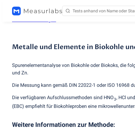
Testdienstleistungen
/
Metalle und Elemente in Biokohl
Metalle und Elemente in Biokohle un
Spurenelementanalyse von Biokohle oder Biokoks, die folge
und Zn.
Die Messung kann gemäß DIN 22022-1 oder ISO 16968 du
Die verfügbaren Aufschlussmethoden sind HNO
, HCl un
3
(
EBC) empfiehlt für Biokohleproben eine mikrowellenunte
Weitere Informationen zur Methode
: