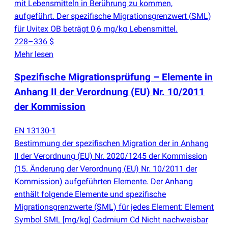
mit Lebensmitteln in Berührung zu kommen,
aufgeführt. Der spezifische Migrationsgrenzwert
(
SML)
für Uvitex OB beträgt 0,6 mg/kg Lebensmittel.
228–336 $
Mehr lesen
Spezifische Migrationsprüfung – Elemente in
Anhang II der Verordnung
(
EU) Nr. 10/2011
der Kommission
EN 13130-1
Bestimmung der spezifischen Migration der in Anhang
II der Verordnung
(
EU) Nr. 2020/1245 der Kommission
(
15. Änderung der Verordnung
(
EU) Nr. 10/2011 der
Kommission) aufgeführten Elemente. Der Anhang
enthält folgende Elemente und spezifische
Migrationsgrenzwerte
(
SML) für jedes Element: Element
Symbol SML [mg/kg] Cadmium Cd Nicht nachweisbar