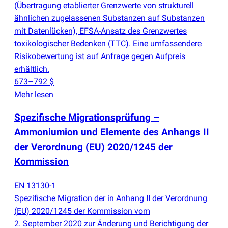
(
Übertragung etablierter Grenzwerte von strukturell
ähnlichen zugelassenen Substanzen auf Substanzen
mit Datenlücken), EFSA-Ansatz des Grenzwertes
toxikologischer Bedenken
(
TTC). Eine umfassendere
Risikobewertung ist auf Anfrage gegen Aufpreis
erhältlich.
673–792 $
Mehr lesen
Spezifische Migrationsprüfung –
Ammoniumion und Elemente des Anhangs II
der Verordnung
(
EU) 2020/1245 der
Kommission
EN 13130-1
Spezifische Migration der in Anhang II der Verordnung
(
EU) 2020/1245 der Kommission vom
2. September 2020 zur Änderung und Berichtigung der