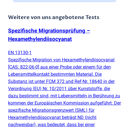
Weitere von uns angebotene Tests
Spezifische Migrationsprüfung –
Hexamethylendiisocyanat
EN 13130-1
Spezifische Migration von Hexamethylendiisocyanat
[CAS: 822-06-0] aus einer Probe oder einem für den
Lebensmittelkontakt bestimmten Material. Die
Substanz ist unter FCM 372 und Ref-Nr. 18640 in der
Verordnung
(
EU) Nr. 10/2011 über Kunststoffe, die
dazu bestimmt sind, mit Lebensmitteln in Berührung zu
kommen der Europäischen Kommission aufgeführt. Der
spezifische Migrationsgrenzwert
(
SML) für
Hexamethylendiisocyanat beträgt ND
(
nicht
nachweisbar), was bedeutet, dass bei einer