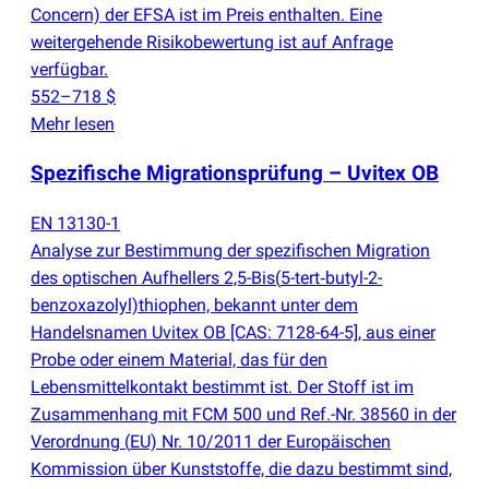
Concern) der EFSA ist im Preis enthalten. Eine
weitergehende Risikobewertung ist auf Anfrage
verfügbar.
552–718 $
Mehr lesen
Spezifische Migrationsprüfung – Uvitex OB
EN 13130-1
Analyse zur Bestimmung der spezifischen Migration
des optischen Aufhellers 2,5-Bis
(
5-tert‑butyl-2-
benzoxazolyl)thiophen, bekannt unter dem
Handelsnamen Uvitex OB [CAS: 7128-64-5], aus einer
Probe oder einem Material, das für den
Lebensmittelkontakt bestimmt ist. Der Stoff ist im
Zusammenhang mit FCM 500 und Ref.-Nr. 38560 in der
Verordnung
(
EU) Nr. 10/2011 der Europäischen
Kommission über Kunststoffe, die dazu bestimmt sind,