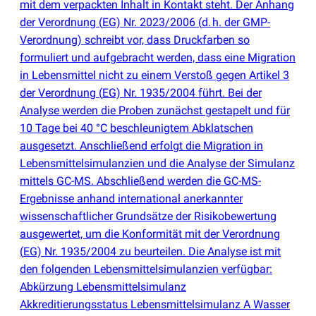
mit dem verpackten Inhalt in Kontakt steht. Der Anhang
der Verordnung
(
EG) Nr. 2023/2006
(
d. h. der GMP-
Verordnung) schreibt vor, dass Druckfarben so
formuliert und aufgebracht werden, dass eine Migration
in Lebensmittel nicht zu einem Verstoß gegen Artikel 3
der Verordnung
(
EG) Nr. 1935/2004 führt. Bei der
Analyse werden die Proben zunächst gestapelt und für
10 Tage bei 40 °C beschleunigtem Abklatschen
ausgesetzt. Anschließend erfolgt die Migration in
Lebensmittelsimulanzien und die Analyse der Simulanz
mittels GC-MS. Abschließend werden die GC-MS-
Ergebnisse anhand international anerkannter
wissenschaftlicher Grundsätze der Risikobewertung
ausgewertet, um die Konformität mit der Verordnung
(
EG) Nr. 1935/2004 zu beurteilen. Die Analyse ist mit
den folgenden Lebensmittelsimulanzien verfügbar:
Abkürzung Lebensmittelsimulanz
Akkreditierungsstatus Lebensmittelsimulanz A Wasser