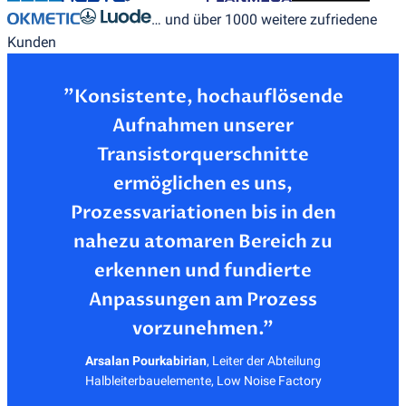
… und über 1000 weitere zufriedene
Kunden
”Konsistente, hochauflösende
Aufnahmen unserer
Transistorquerschnitte
ermöglichen es uns,
Prozessvariationen bis in den
nahezu atomaren Bereich zu
erkennen und fundierte
Anpassungen am Prozess
Arsalan Pourkabirian
,
Leiter der Abteilung
Halbleiterbauelemente, Low Noise Factory