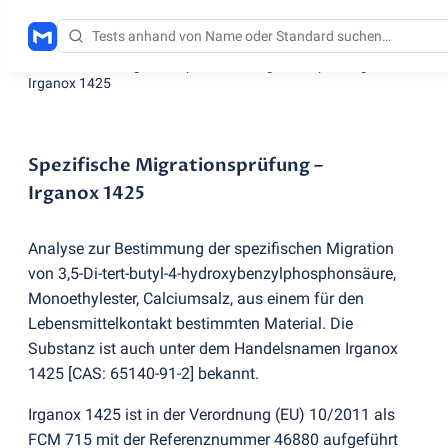
Testdienstleistungen
/
Spezifische Migrationsprüfung –
Irganox 1425
Spezifische Migrationsprüfung –
Irganox 1425
Analyse zur Bestimmung der spezifischen Migration
von 3,5-Di-tert-butyl-4-hydroxybenzylphosphonsäure,
Monoethylester, Calciumsalz, aus einem für den
Lebensmittelkontakt bestimmten Material. Die
Substanz ist auch unter dem Handelsnamen Irganox
1425 [CAS: 65140-91-2] bekannt.
Irganox 1425 ist in der Verordnung
(
EU) 10/2011 als
FCM 715 mit der Referenznummer 46880 aufgeführt