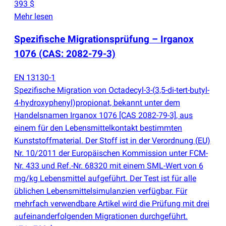
393 $
Mehr lesen
Spezifische Migrationsprüfung – Irganox
1076
(
CAS: 2082-79-3)
EN 13130-1
Spezifische Migration von Octadecyl-3-
(
3,5-di-tert-butyl-
4-hydroxyphenyl)propionat, bekannt unter dem
Handelsnamen Irganox 1076 [CAS 2082-79-3], aus
einem für den Lebensmittelkontakt bestimmten
Kunststoffmaterial. Der Stoff ist in der Verordnung
(
EU)
Nr. 10/2011 der Europäischen Kommission unter FCM-
Nr. 433 und Ref.-Nr. 68320 mit einem SML-Wert von 6
mg/kg Lebensmittel aufgeführt. Der Test ist für alle
üblichen Lebensmittelsimulanzien verfügbar. Für
mehrfach verwendbare Artikel wird die Prüfung mit drei
aufeinanderfolgenden Migrationen durchgeführt.