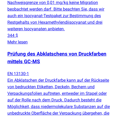
Nachweisgrenze von 0,01 mg/kg keine Migration
beobachtet werden darf. Bitte beachten Sie, dass wir
auch ein Isocyanat-Testpaket zur Bestimmung des
Restgehalts von Hexamethylendiisocyanat und drei
weiteren Isocyanaten anbieten.
344 $
Mehr lesen
Prüfung des Abklatschens von Druckfarben
mittels GC-MS
EN 13130-1
Ein Abklatschen der Druckfarbe kann auf der Rückseite
von bedruckten Etiketten, Deckeln, Bechern und
Verpackungsfolien auftreten, entweder im Stapel oder
auf der Rolle nach dem Druck. Dadurch besteht die
Möglichkeit, dass niedermolekulare Substanzen auf die
unbedruckte Oberfläche der Verpackung übergehen, die