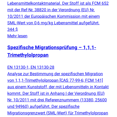
Lebensmittelkontaktmaterial. Der Stoff ist als FCM 652
mit der Ref-Nr. 38820 in der Verordnung
(
EU) Nr.
10/2011 der Europäischen Kommission mit einem
SML-Wert von 0,6 mg/kg Lebensmittel aufgeführt.
344 $
Mehr lesen
Spezifische Migrationsprüfung – 1,1,1-
Trimethylolpropan
EN 13130-1, EN 13130-28
Analyse zur Bestimmung der spezifischen Migration
von 1,1,1-Trimethylolpropan [CAS 77-99-6; FCM 141]
aus einem Kunststoff, der mit Lebensmitteln in Kontakt
kommt. Der Stoff ist in Anhang I der Verordnung
(
EU)
Nr. 10/2011 mit drei Referenznummern
(
13380, 25600
und 94960) aufgeführt. Der spezifische
Migrationsgrenzwert
(
SML-Wert) für Trimethylolpropan