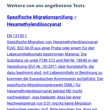
Weitere von uns angebotene Tests
Spezifische Migrationsprüfung –
Hexamethylendiisocyanat
EN 13130-1
Spezifische Migration von Hexamethylendiisocyanat
[CAS: 822-06-0] aus einer Probe oder einem für den
Lebensmittelkontakt bestimmten Material. Die
Substanz ist unter FCM 372 und Ref-Nr. 18640 in der
Verordnung
(
EU) Nr. 10/2011 über Kunststoffe, die
dazu bestimmt sind, mit Lebensmitteln in Berührung zu
kommen der Europäischen Kommission aufgeführt. Der
spezifische Migrationsgrenzwert
(
SML) für
Hexamethylendiisocyanat beträgt ND
(
nicht
nachweisbar), was bedeutet, dass bei einer
Nachweisgrenze von 0,01 mg/kg keine Migration
beobachtet werden darf. Bitte beachten Sie, dass wir