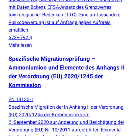
mit Datenlücken), EFSA-Ansatz des Grenzwertes
toxikologischer Bedenken
(
TTC). Eine umfassendere
Risikobewertung ist auf Anfrage gegen Aufpreis
erhältlich.
673–792 $
Mehr lesen
Spezifische Migrationsprüfung –
Ammoniumion und Elemente des Anhangs II
der Verordnung
(
EU) 2020/1245 der
Kommission
EN 13130-1
Spezifische Migration der in Anhang II der Verordnung
(
EU) 2020/1245 der Kommission vom
2. September 2020 zur Änderung und Berichtigung der
Verordnung
(
EU) Nr. 10/2011 aufgeführten Elemente.