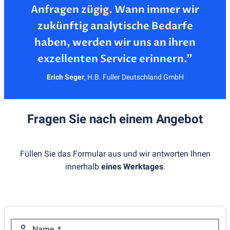
Anfragen zügig. Wann immer wir
zukünftig analytische Bedarfe
haben, werden wir uns an ihren
Erich Seger
,
H.B. Fuller Deutschland GmbH
Fragen Sie nach einem Angebot
Füllen Sie das Formular aus und wir antworten Ihnen
innerhalb
eines Werktages
.
Name