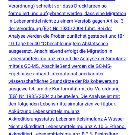
Verordnung) schreibt vor, dass Druckfarben so
formuliert und aufgebracht werden, dass eine Migration
in Lebensmittel nicht zu einem Verstoß gegen Artikel 3
der Verordnung
(
EG) Nr. 1935/2004 führt. Bei der
Analyse werden die Proben zunächst gestapelt und für
10 Tage bei 40 °C beschleunigtem Abklatschen
ausgesetzt. Anschließend erfolgt die Migration in
Lebensmittelsimulanzien und die Analyse der Simulanz
mittels GC-MS. Abschließend werden die GC-MS-
Ergebnisse anhand international anerkannter
wissenschaftlicher Grundsätze der Risikobewertung
ausgewertet, um die Konformität mit der Verordnung
(
EG) Nr. 1935/2004 zu beurteilen. Die Analyse ist mit
den folgenden Lebensmittelsimulanzien verfügbar:
Abkürzung Lebensmittelsimulanz
Akkreditierungsstatus Lebensmittelsimulanz A Wasser
Nicht akkreditiert Lebensmittelsimulanz A 10 % Ethanol
Akkreditiert Lebensmittelsimulanz B 3 % Essigsäure