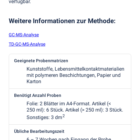
verfügbar.
Weitere Informationen zur Methode
:
GC-MS-Analyse
TD-GC-MS-Analyse
Geeignete Probenmatrizen
Kunststoffe, Lebensmittelkontaktmaterialien
mit polymeren Beschichtungen, Papier und
Karton
Benötigt Anzahl Proben
Folie: 2 Blätter im A4-Format. Artikel
(
<
250 ml): 6 Stück. Artikel
(
> 250 ml): 3 Stück.
2
Sonstiges: 3 dm
Übliche Bearbeitungszeit
6 – 7 Wochen nach Eingang der Probe