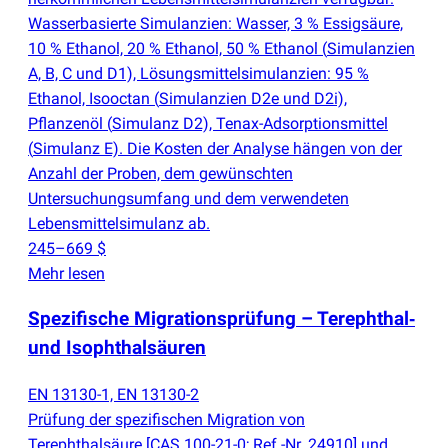
Wasserbasierte Simulanzien: Wasser, 3 % Essigsäure,
10 % Ethanol, 20 % Ethanol, 50 % Ethanol
(
Simulanzien
A, B, C und D1), Lösungsmittelsimulanzien: 95 %
Ethanol, Isooctan
(
Simulanzien D2e und D2i),
Pflanzenöl
(
Simulanz D2), Tenax-Adsorptionsmittel
(
Simulanz E). Die Kosten der Analyse hängen von der
Anzahl der Proben, dem gewünschten
Untersuchungsumfang und dem verwendeten
Lebensmittelsimulanz ab.
245–669 $
Mehr lesen
Spezifische Migrationsprüfung – Terephthal‑
und Isophthalsäuren
EN 13130-1, EN 13130-2
Prüfung der spezifischen Migration von
Terephthalsäure [CAS 100-21-0; Ref.-Nr. 24910] und