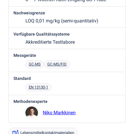
Nachweisgrenze
LOQ 0,01 mg/kg
(
semi-quantitativ)
Verfügbare Qualitätssysteme
Akkreditierte Testlabore
Messgeräte
GC-MS
GC-MS/FID
Standard
EN 13130-1
Methodenexperte
Niko Markkinen
Lebensmittelkontaktmaterialien