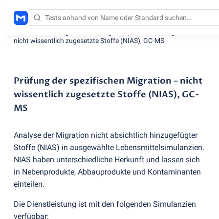
Testdienstleistungen
/
Prüfung der spezifischen Migration –
nicht wissentlich zugesetzte Stoffe
(
NIAS), GC-MS
Prüfung der spezifischen Migration – nicht
wissentlich zugesetzte Stoffe (NIAS), GC-
MS
Analyse der Migration nicht absichtlich hinzugefügter
Stoffe
(
NIAS) in ausgewählte Lebensmittelsimulanzien.
NIAS haben unterschiedliche Herkunft und lassen sich
in Nebenprodukte, Abbauprodukte und Kontaminanten
einteilen.
Die Dienstleistung ist mit den folgenden Simulanzien
verfügbar: