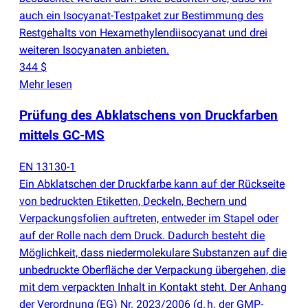
auch ein Isocyanat-Testpaket zur Bestimmung des
Restgehalts von Hexamethylendiisocyanat und drei
weiteren Isocyanaten anbieten.
344 $
Mehr lesen
Prüfung des Abklatschens von Druckfarben
mittels GC-MS
EN 13130-1
Ein Abklatschen der Druckfarbe kann auf der Rückseite
von bedruckten Etiketten, Deckeln, Bechern und
Verpackungsfolien auftreten, entweder im Stapel oder
auf der Rolle nach dem Druck. Dadurch besteht die
Möglichkeit, dass niedermolekulare Substanzen auf die
unbedruckte Oberfläche der Verpackung übergehen, die
mit dem verpackten Inhalt in Kontakt steht. Der Anhang
der Verordnung
(
EG) Nr. 2023/2006
(
d. h. der GMP-