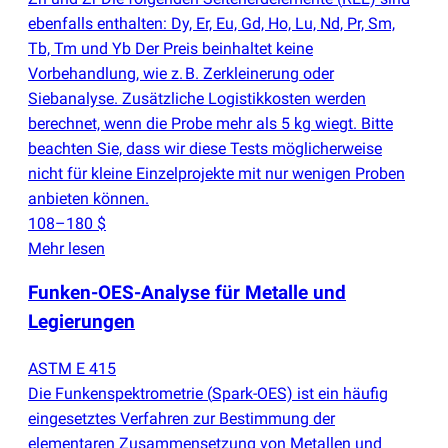
ebenfalls enthalten: Dy, Er, Eu, Gd, Ho, Lu, Nd, Pr, Sm,
Tb, Tm und Yb Der Preis beinhaltet keine
Vorbehandlung, wie z. B. Zerkleinerung oder
Siebanalyse. Zusätzliche Logistikkosten werden
berechnet, wenn die Probe mehr als 5 kg wiegt. Bitte
beachten Sie, dass wir diese Tests möglicherweise
nicht für kleine Einzelprojekte mit nur wenigen Proben
anbieten können.
108–180 $
Mehr lesen
Funken-OES-Analyse für Metalle und
Legierungen
ASTM E 415
Die Funkenspektrometrie
(
Spark-OES) ist ein häufig
eingesetztes Verfahren zur Bestimmung der
elementaren Zusammensetzung von Metallen und