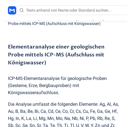
Testdienstleistungen
/
Elementaranalyse einer geologischen
Probe mittels ICP-MS
(
Aufschluss mit Königswasser)
Elementaranalyse einer geologischen
Probe mittels ICP-MS (Aufschluss mit
Königswasser)
ICP-MS-Elementaranalyse für geologische Proben
(
Gesteine, Erze, Bergbauproben) mit
Königswasseraufschluss.
Die Analyse umfasst die folgenden Elemente: Ag, Al, As,
Au, B, Ba, Be, Bi, Ca, Cd, Ce, Co, Cr, Cs, Cu, Fe, Ga, Ge, Hf,
Hg, In, K, La, Li, Mg, Mn, Mo, Na, Nb, Ni, P, Pb, Rb, Re, S,
Sb, Sc, Se, Sn, Sr, Ta, Te, Th, Ti, Tl, U, V, W, Y, Zn und Zr.