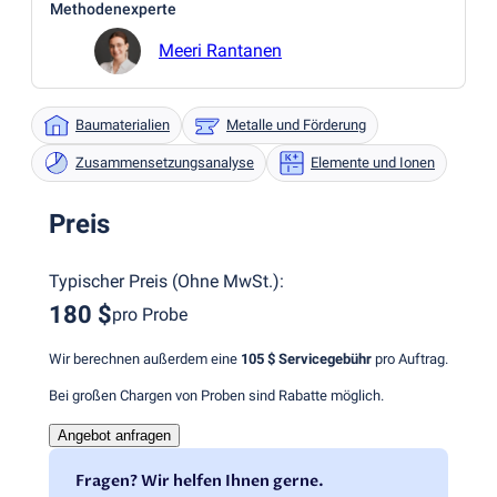
Methodenexperte
Meeri Rantanen
Baumaterialien
Metalle und Förderung
Zusammensetzungsanalyse
Elemente und Ionen
Preis
Typischer Preis
(
Ohne MwSt.
):
180 $
pro Probe
Wir berechnen außerdem eine
105 $
Servicegebühr
pro Auftrag.
Bei großen Chargen von Proben sind Rabatte möglich.
Angebot anfragen
Fragen? Wir helfen Ihnen gerne.