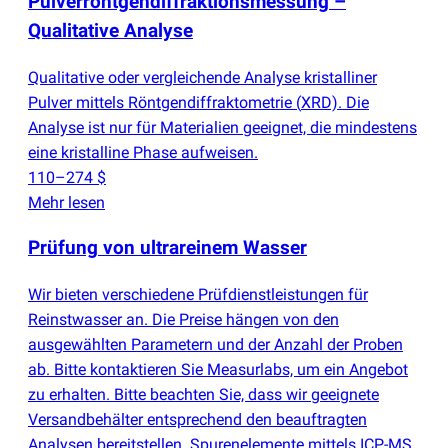
Pulverröntgendiffraktionsmessung –
Qualitative Analyse
Qualitative oder vergleichende Analyse kristalliner
Pulver mittels Röntgendiffraktometrie
(
XRD). Die
Analyse ist nur für Materialien geeignet, die mindestens
eine kristalline Phase aufweisen.
110–274 $
Mehr lesen
Prüfung von ultrareinem Wasser
Wir bieten verschiedene Prüfdienstleistungen für
Reinstwasser an. Die Preise hängen von den
ausgewählten Parametern und der Anzahl der Proben
ab. Bitte kontaktieren Sie Measurlabs, um ein Angebot
zu erhalten. Bitte beachten Sie, dass wir geeignete
Versandbehälter entsprechend den beauftragten
Analysen bereitstellen. Spurenelemente mittels ICP-MS