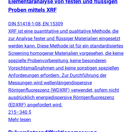
Elementaranalyse von festen und flüssigen
Proben mittels XRF
DIN 51418-1-08, EN 15309
XRF ist eine quantitative und qualitative Methode, die
zur Analyse fester und flüssiger Materialien eingesetzt
werden kann. Diese Methode ist für ein standardisiertes
Screening homogener Materialien vorgesehen, die keine
spezielle Probenvorbereitung, keine besonderen
Vorsichtsmaßnahmen und keine sonstigen speziellen
Anforderungen erfordern. Zur Durchführung der
Messungen wird wellenlängendispersive
Röntgenfluoreszenz
(
WDXRF) verwendet, sofern nicht
ausdrücklich energiedispersive Röntgenfluoreszenz
(
EDXRF) angefordert wird.
215–340 $
Mehr lesen