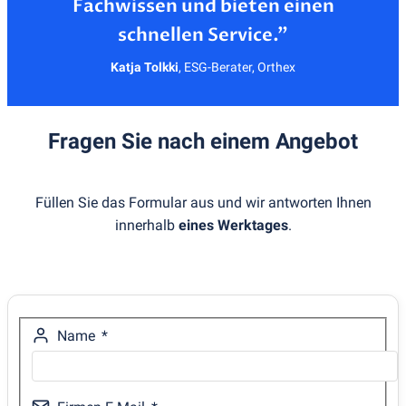
Fachwissen und bieten einen
Katja Tolkki
,
ESG-Berater, Orthex
Fragen Sie nach einem Angebot
Füllen Sie das Formular aus und wir antworten Ihnen
innerhalb
eines Werktages
.
Name