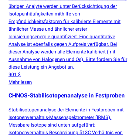
übrigen Analyte werden unter Berücksichtigung der
Isotopenhäufigkeiten mithilfe von
Empfindlichkeitsfaktoren für kalibrierte Elemente mit
ähnlicher Masse und ähnlicher erster
Ionisierungsenergie quantifiziert. Eine quantitative
Analyse ist ebenfalls gegen Aufpreis verfügbar. Bei
dieser Analyse werden alle Elemente kalibriert
(
mit
Ausnahme von Halogenen und Os). Bitte fordern Sie für
diese Leistung ein Angebot an.
901 $
Mehr lesen
CHNOS-Stabilisotopenanalyse in Festproben
Stabilisotopenanalyse der Elemente in Festproben mit
Isotopenverhältnis-Massenspektrometer
(
IRMS).
Messbare Isotope sind unten aufgeführt:
Isotopenverhältnis Beschreibung δ13C Verhältnis von