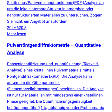
Scattering-/Paarverteilungsfunktions-
(
PDF-)Analyse an,
um die lokale atomare Struktur in amorphen oder
nanostrukturierten Materialien zu untersuchen. Zögern
Sie nicht, ein Angebot anzufordern.
204–620 $
Mehr lesen
Pulverröntgendiffraktometrie – Quantitative
Analyse
Phasenidentifizierung und -quantifizierung
(
Rietveld-
Analyse) eines kristallinen Pulvermaterials mittels
Röntgendiffraktometrie
(
XRD). Die Analyse kann
außerdem die Gitterparameter
(
Elementarzellabmessungen) bereitstellen. Die Analyse
ist nur für Materialien mit mindestens einer kristallinen
Phase geeignet. Die Quantifizierungsgenauigkeit
beträgt ungefähr 0,1 %, abhängig von der Probenmatrix