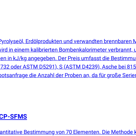
Pyrolyseöl, Erdölprodukten und verwandten brennbaren 
rd in einem kalibrierten Bombenkalorimeter verbrannt
en in kJ/kg angegeben. Der Preis umfasst die Bestimmun
1732 oder ASTM D5291), S
(
ASTM D4239), Asche bei 81
ebotsanfrage die Anzahl der Proben an, da für große Se
 ICP-SFMS
uantitative Bestimmung von 70 Elementen. Die Methode 