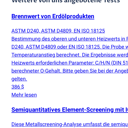
Weitere von uns angebotene Tests
Brennwert von Erdölprodukten
ASTM D240, ASTM D4809, EN ISO 18125
Bestimmung des oberen und unteren Heizwerts in 
D240, ASTM D4809 oder EN ISO 18125. Die Probe wi
Temperaturanstieg berechnet. Die Ergebnisse werd
Heizwerts erforderlichen Parameter: C/H/N
(
DIN 5
berechneter O-Gehalt. Bitte geben Sie bei der Ang
gelten.
386 $
Mehr lesen
Semiquantitatives Element-Screening mit
Diese Metallscreening-Analyse umfasst die semiq