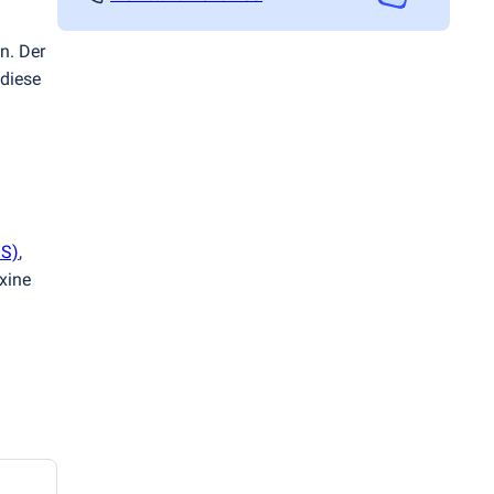
n. Der
 diese
S)
,
xine