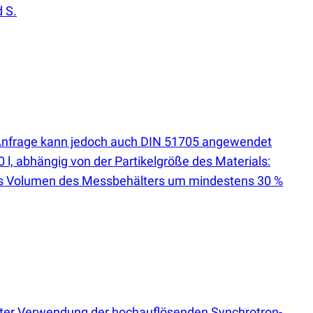
 S.
uf Anfrage kann jedoch auch DIN 51705 angewendet
l, abhängig von der Partikelgröße des Materials:
das Volumen des Messbehälters um mindestens 30 %
 unter Verwendung der hochauflösenden Synchrotron-