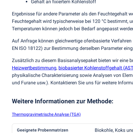
Gehalt an fixiertem Kohlenstoff
Ergebnisse für andere Parameter als den Feuchtegehalt w
Feuchtegehalt wird typischerweise bei 120 °C bestimmt, un
Temperaturen können jedoch bei Bedarf angepasst werde
Auf Anfrage können gleichwertige ofenbasierte Verfahren
EN ISO 18122) zur Bestimmung derselben Parameter eing
Zusätzlich zu diesem Basisanalysepaket bieten wir eine br
Heizwertbestimmung
,
biobasierter Kohlenstoffgehalt
(
AST
physikalische Charakterisierung sowie Analysen von El
und Furane usw.). Kontaktieren Sie uns für weitere Inform
Weitere Informationen zur Methode
:
Thermogravimetrische Analyse (TGA)
Biokohle, Koks un
Geeignete Probenmatrizen