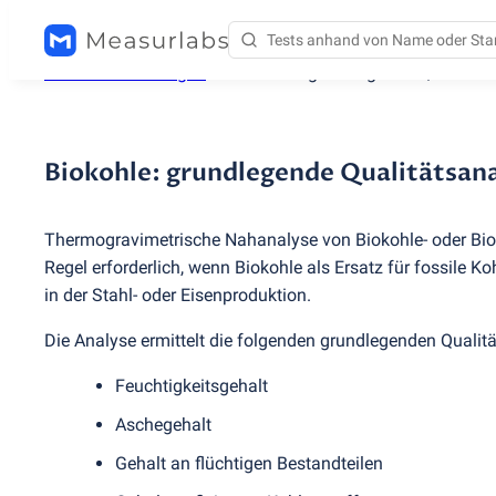
Testdienstleistungen
/
Biokohle: grundlegende Qualitäts
Biokohle: grundlegende Qualitätsan
Thermogravimetrische Nahanalyse von Biokohle- oder Bi
Regel erforderlich, wenn Biokohle als Ersatz für fossile K
in der Stahl- oder Eisenproduktion.
Die Analyse ermittelt die folgenden grundlegenden Qualit
Feuchtigkeitsgehalt
Aschegehalt
Gehalt an flüchtigen Bestandteilen