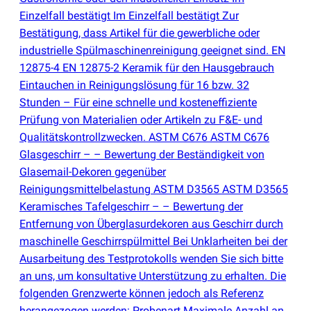
Einzelfall bestätigt Im Einzelfall bestätigt Zur
Bestätigung, dass Artikel für die gewerbliche oder
industrielle Spülmaschinenreinigung geeignet sind. EN
12875-4 EN 12875-2 Keramik für den Hausgebrauch
Eintauchen in Reinigungslösung für 16 bzw. 32
Stunden – Für eine schnelle und kosteneffiziente
Prüfung von Materialien oder Artikeln zu F&E- und
Qualitätskontrollzwecken. ASTM C676 ASTM C676
Glasgeschirr – – Bewertung der Beständigkeit von
Glasemail-Dekoren gegenüber
Reinigungsmittelbelastung ASTM D3565 ASTM D3565
Keramisches Tafelgeschirr – – Bewertung der
Entfernung von Überglasurdekoren aus Geschirr durch
maschinelle Geschirrspülmittel Bei Unklarheiten bei der
Ausarbeitung des Testprotokolls wenden Sie sich bitte
an uns, um konsultative Unterstützung zu erhalten. Die
folgenden Grenzwerte können jedoch als Referenz
herangezogen werden: Probenart Maximale Anzahl an