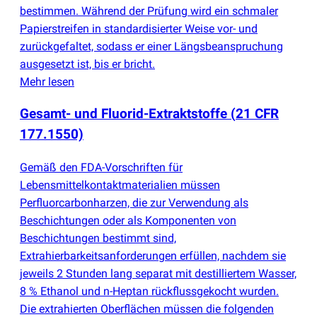
bestimmen. Während der Prüfung wird ein schmaler
Papierstreifen in standardisierter Weise vor- und
zurückgefaltet, sodass er einer Längsbeanspruchung
ausgesetzt ist, bis er bricht.
Mehr lesen
Gesamt- und Fluorid-Extraktstoffe
(
21 CFR
177.1550)
Gemäß den FDA-Vorschriften für
Lebensmittelkontaktmaterialien müssen
Perfluorcarbonharzen, die zur Verwendung als
Beschichtungen oder als Komponenten von
Beschichtungen bestimmt sind,
Extrahierbarkeitsanforderungen erfüllen, nachdem sie
jeweils 2 Stunden lang separat mit destilliertem Wasser,
8 % Ethanol und n-Heptan rückflussgekocht wurden.
Die extrahierten Oberflächen müssen die folgenden