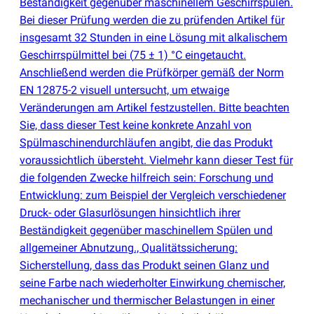
Beständigkeit gegenüber maschinellem Geschirrspülen.
Bei dieser Prüfung werden die zu prüfenden Artikel für
insgesamt 32 Stunden in eine Lösung mit alkalischem
Geschirrspülmittel bei
(
75 ± 1) °C eingetaucht.
Anschließend werden die Prüfkörper gemäß der Norm
EN 12875-2 visuell untersucht, um etwaige
Veränderungen am Artikel festzustellen. Bitte beachten
Sie, dass dieser Test keine konkrete Anzahl von
Spülmaschinendurchläufen angibt, die das Produkt
voraussichtlich übersteht. Vielmehr kann dieser Test für
die folgenden Zwecke hilfreich sein: Forschung und
Entwicklung: zum Beispiel der Vergleich verschiedener
Druck- oder Glasurlösungen hinsichtlich ihrer
Beständigkeit gegenüber maschinellem Spülen und
allgemeiner Abnutzung., Qualitätssicherung:
Sicherstellung, dass das Produkt seinen Glanz und
seine Farbe nach wiederholter Einwirkung chemischer,
mechanischer und thermischer Belastungen in einer