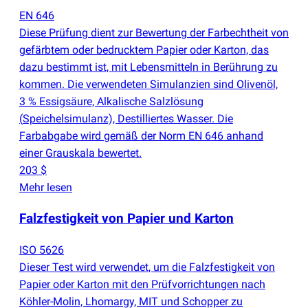
EN 646
Diese Prüfung dient zur Bewertung der Farbechtheit von
gefärbtem oder bedrucktem Papier oder Karton, das
dazu bestimmt ist, mit Lebensmitteln in Berührung zu
kommen. Die verwendeten Simulanzien sind Olivenöl,
3 % Essigsäure, Alkalische Salzlösung
(
Speichelsimulanz), Destilliertes Wasser. Die
Farbabgabe wird gemäß der Norm EN 646 anhand
einer Grauskala bewertet.
203 $
Mehr lesen
Falzfestigkeit von Papier und Karton
ISO 5626
Dieser Test wird verwendet, um die Falzfestigkeit von
Papier oder Karton mit den Prüfvorrichtungen nach
Köhler-Molin, Lhomargy, MIT und Schopper zu