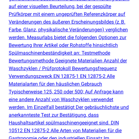
auf einer visuellen Beurteilung, bei der gespülte
Prüfkörper mit einem ungeprüften Referenzkörper auf
Veränderungen des äußeren Erscheinungsbildes
(
z. B.
Farbe, Glanz, physikalische Veränderungen) verglichen
werden. Measurlabs bietet die folgenden Optionen zur
Bewertung Ihrer Artikel oder Rohstoffe hinsichtlich
Spülmaschinenbeständigkeit an: Testmethode
Bewertungsmethode Geeignete Materialien Anzahl der
Waschzyklen / Prüfprotokoll Bewertungsfrequenz
Verwendungszweck EN 12875-1 EN 12875-2 Alle
Materialarten für den häuslichen Gebrauch
Typischerweise 125, 250 oder 500; Auf Anfrage kann
eine andere Anzahl von Waschzyklen verwendet
werden. Im Einzelfall bestätigt Der gebräuchlichste und
anerkannteste Test zur Bestätigung, dass
Haushaltsartikel spülmaschinengeeignet sind. DIN
10512 EN 12875-2 Alle Arten von Materialien für die
Gastronomie oder den industriellen Einsatz Im