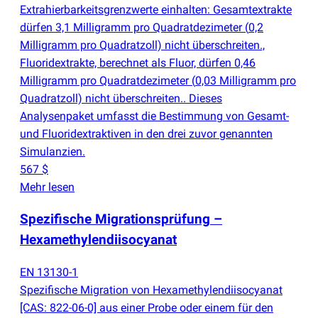
Extrahierbarkeitsgrenzwerte einhalten: Gesamtextrakte
dürfen 3,1 Milligramm pro Quadratdezimeter
(
0,2
Milligramm pro Quadratzoll) nicht überschreiten.,
Fluoridextrakte, berechnet als Fluor, dürfen 0,46
Milligramm pro Quadratdezimeter
(
0,03 Milligramm pro
Quadratzoll) nicht überschreiten.. Dieses
Analysenpaket umfasst die Bestimmung von Gesamt-
und Fluoridextraktiven in den drei zuvor genannten
Simulanzien.
567 $
Mehr lesen
Spezifische Migrationsprüfung –
Hexamethylendiisocyanat
EN 13130-1
Spezifische Migration von Hexamethylendiisocyanat
[CAS: 822-06-0] aus einer Probe oder einem für den