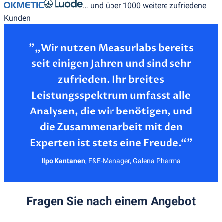
… und über 1000 weitere zufriedene
Kunden
”„Wir nutzen Measurlabs bereits
seit einigen Jahren und sind sehr
zufrieden. Ihr breites
Leistungsspektrum umfasst alle
Analysen, die wir benötigen, und
die Zusammenarbeit mit den
Ilpo Kantanen
,
F&E-Manager, Galena Pharma
Fragen Sie nach einem Angebot