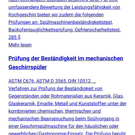
umfassendere Bewertung der Leistungsfähigkeit von
Kochgeschirr bieten wir zudem die folgenden
Prüfungen an: Spülmaschinenbeständigkeitstest,
Backofentauglichkeitsprüfung, Gefriersicherheitstest.
285 $
Mehr lesen
Prüfung der Beständigkeit im mechanischen
Geschirrspüler
ASTM C676, ASTM D 3565, DIN 10512, …
Verfahren zur Prüfung der Beständigkeit von
Gegenständen oder Rohmaterialien aus Keramik, Glas,
Glaskeramik, Emaille, Metall und Kunststoffen unter der
kombinierten chemischen, thermischen und
mechanischen Beanspruchung beim Spülvorgang in
einer Geschirrspülmaschine für den häuslichen oder
gewerblichen/Gastronomie‑Einsatz. Die Prüfung beruht