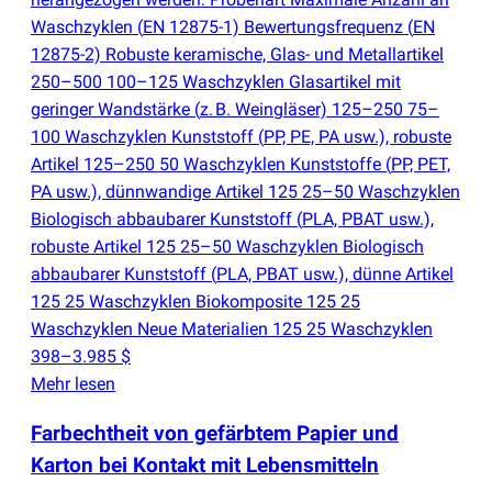
Waschzyklen
(
EN 12875-1) Bewertungsfrequenz
(
EN
12875-2) Robuste keramische, Glas- und Metallartikel
250–500 100–125 Waschzyklen Glasartikel mit
geringer Wandstärke
(
z. B. Weingläser) 125–250 75–
100 Waschzyklen Kunststoff
(
PP, PE, PA usw.), robuste
Artikel 125–250 50 Waschzyklen Kunststoffe
(
PP, PET,
PA usw.), dünnwandige Artikel 125 25–50 Waschzyklen
Biologisch abbaubarer Kunststoff
(
PLA, PBAT usw.),
robuste Artikel 125 25–50 Waschzyklen Biologisch
abbaubarer Kunststoff
(
PLA, PBAT usw.), dünne Artikel
125 25 Waschzyklen Biokomposite 125 25
Waschzyklen Neue Materialien 125 25 Waschzyklen
398–3.985 $
Mehr lesen
Farbechtheit von gefärbtem Papier und
Karton bei Kontakt mit Lebensmitteln