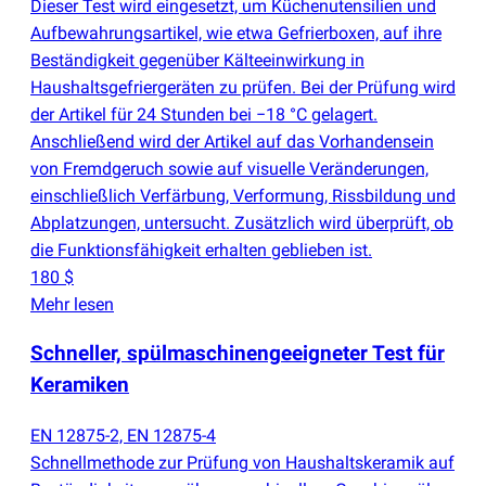
Dieser Test wird eingesetzt, um Küchenutensilien und
Aufbewahrungsartikel, wie etwa Gefrierboxen, auf ihre
Beständigkeit gegenüber Kälteeinwirkung in
Haushaltsgefriergeräten zu prüfen. Bei der Prüfung wird
der Artikel für 24 Stunden bei −18 °C gelagert.
Anschließend wird der Artikel auf das Vorhandensein
von Fremdgeruch sowie auf visuelle Veränderungen,
einschließlich Verfärbung, Verformung, Rissbildung und
Abplatzungen, untersucht. Zusätzlich wird überprüft, ob
die Funktionsfähigkeit erhalten geblieben ist.
180 $
Mehr lesen
Schneller, spülmaschinengeeigneter Test für
Keramiken
EN 12875-2, EN 12875-4
Schnellmethode zur Prüfung von Haushaltskeramik auf