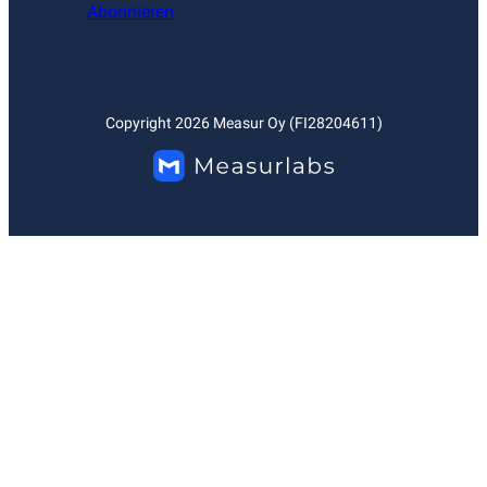
Abonnieren
Copyright
2026
Measur Oy (FI28204611)