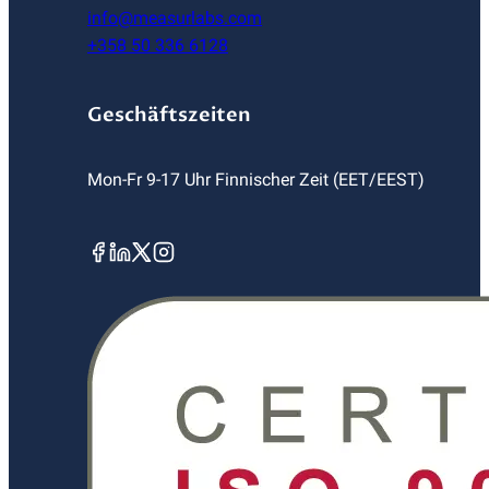
info@measurlabs.com
+358 50 336 6128
Geschäftszeiten
Mon-Fr 9-17 Uhr Finnischer Zeit (EET/EEST)