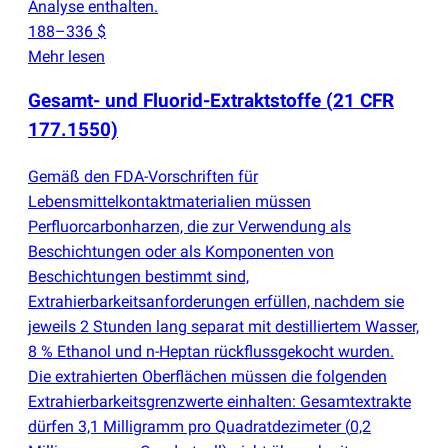
Analyse enthalten.
188–336 $
Mehr lesen
Gesamt- und Fluorid-Extraktstoffe
(
21 CFR
177.1550)
Gemäß den FDA-Vorschriften für
Lebensmittelkontaktmaterialien müssen
Perfluorcarbonharzen, die zur Verwendung als
Beschichtungen oder als Komponenten von
Beschichtungen bestimmt sind,
Extrahierbarkeitsanforderungen erfüllen, nachdem sie
jeweils 2 Stunden lang separat mit destilliertem Wasser,
8 % Ethanol und n-Heptan rückflussgekocht wurden.
Die extrahierten Oberflächen müssen die folgenden
Extrahierbarkeitsgrenzwerte einhalten: Gesamtextrakte
dürfen 3,1 Milligramm pro Quadratdezimeter
(
0,2