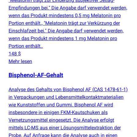
"Melatonin trägt zur Linderung subjektiver Jetlag-
Empfindungen bei." Die Angabe darf verwendet werden,
wenn das Produkt mindestens 0,5 mg Melatonin pro
Portion enthält., "Melatonin trägt zur Verkürzung der
Einschlafzeit bei." Die Angabe darf verwendet werden,
wenn das Produkt mindestens 1 mg Melatonin pro
Portion enthält..
148 $
Mehr lesen
Bisphenol-AF-Gehalt
Analyse des Gehalts von Bisphenol AF
(
CAS 1478-61-1)
in Verpackungen und Lebensmittelkontaktmaterialien
wie Kunststoffen und Gummi. Bisphenol AF wird
insbesondere in einigen FKM-Kautschuken als
Vernetzungsmittel eingesetzt. Die Analyse erfolgt
mittels LC-MS aus einer Lösungsmittelextraktion der
Probe. Auf Anfrage kann die Analyse auch in einen