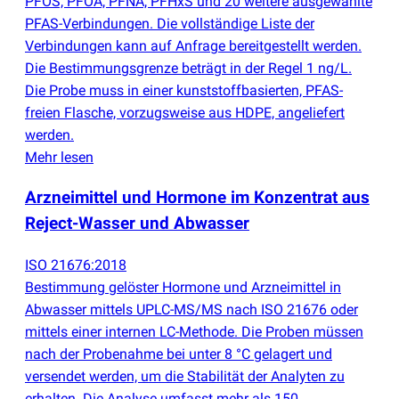
PFOS, PFOA, PFNA, PFHxS und 20 weitere ausgewählte
PFAS-Verbindungen. Die vollständige Liste der
Verbindungen kann auf Anfrage bereitgestellt werden.
Die Bestimmungsgrenze beträgt in der Regel 1 ng/L.
Die Probe muss in einer kunststoffbasierten, PFAS-
freien Flasche, vorzugsweise aus HDPE, angeliefert
werden.
Mehr lesen
Arzneimittel und Hormone im Konzentrat aus
Reject-Wasser und Abwasser
ISO 21676:2018
Bestimmung gelöster Hormone und Arzneimittel in
Abwasser mittels UPLC-MS/MS nach ISO 21676 oder
mittels einer internen LC-Methode. Die Proben müssen
nach der Probenahme bei unter 8 °C gelagert und
versendet werden, um die Stabilität der Analyten zu
erhalten. Die Analyse umfasst mehr als 150