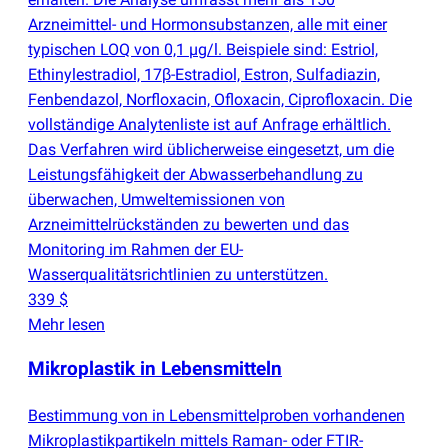
Arzneimittel- und Hormonsubstanzen, alle mit einer
typischen LOQ von 0,1 µg/l. Beispiele sind: Estriol,
Ethinylestradiol, 17β-Estradiol, Estron, Sulfadiazin,
Fenbendazol, Norfloxacin, Ofloxacin, Ciprofloxacin. Die
vollständige Analytenliste ist auf Anfrage erhältlich.
Das Verfahren wird üblicherweise eingesetzt, um die
Leistungsfähigkeit der Abwasserbehandlung zu
überwachen, Umweltemissionen von
Arzneimittelrückständen zu bewerten und das
Monitoring im Rahmen der EU-
Wasserqualitätsrichtlinien zu unterstützen.
339 $
Mehr lesen
Mikroplastik in Lebensmitteln
Bestimmung von in Lebensmittelproben vorhandenen
Mikroplastikpartikeln mittels Raman- oder FTIR-