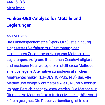
444–518 $
Mehr lesen
Funken-OES-Analyse für Metalle und
Legierungen
ASTM E 415
Die Funkenspektrometrie
(
Spark-OES) ist ein häufig
eingesetztes Verfahren zur Bestimmung der
elementaren Zusammensetzung von Metallen und
Legierungen. Aufgrund ihrer hohen Geschwindigkeit
und niedrigen Nachweisgrenzen stellt diese Methode
eine überlegene Alternative zu anderen ähnlichen
Analysentechniken
(
ICP-OES, ICP-MS, RFA) dar. Alle
Metalle und einige Nichtmetalle wie C, N und S können
im ppm-Bereich nachgewiesen werden. Die Methode ist
für massive Metallstücke mit einer Mindestgröße von 1
× 1 cm geeignet. Die Probenvorbereitung ist in der