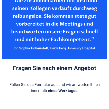
”Die Zusammenarbeit mit Josh und
seinen Kollegen verläuft durchweg
reibungslos. Sie kommen stets gut
vorbereitet in die Meetings und
beantworten unsere Fragen schnell
Dr. Sophia Hohenstatt
,
Heidelberg University Hospital
Fragen Sie nach einem Angebot
Füllen Sie das Formular aus und wir antworten Ihnen
innerhalb
eines Werktages
.