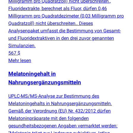
Milligramm pro Quadratzoll) nicht überschreiten.,
Fluoridextrakte, berechnet als Fluor, dürfen 0,46
Milligramm pro Quadratdezimeter
(
0,03 Milligramm pro
Quadratzoll) nicht überschreiten.. Dieses
Analysenpaket umfasst die Bestimmung von Gesamt-
und Fluoridextraktiven in den drei zuvor genannten
Simulanzien.
567 $
Mehr lesen
Melatoningehalt in
Nahrungsergänzungsmitteln
UPLC-MS/MS-Analyse zur Bestimmung des
Melatoningehalts in Nahrungsergänzungsmitteln.
Gemäß der Verordnung
(
EU) Nr. 432/2012 dürfen
Melatoninpräparate mit den folgenden
gesundheitsbezogenen Angaben vermarktet werden: