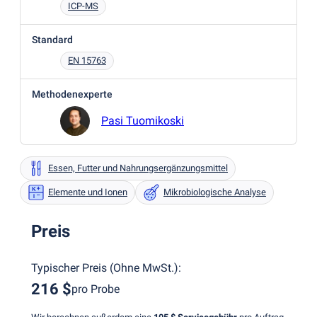
ICP-MS
Standard
EN 15763
Methodenexperte
Pasi Tuomikoski
Essen, Futter und Nahrungsergänzungsmittel
Elemente und Ionen
Mikrobiologische Analyse
Preis
Typischer Preis
(
Ohne MwSt.
):
216 $
pro Probe