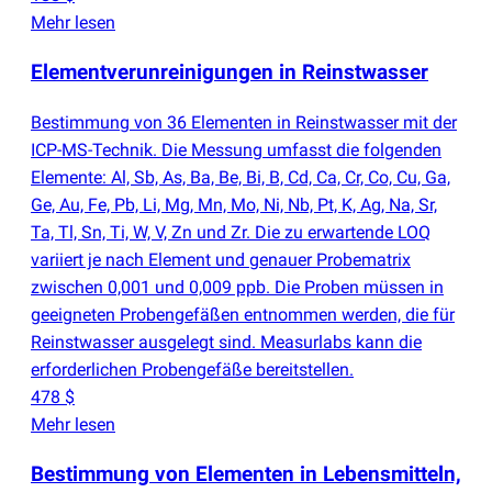
Mehr lesen
Elementverunreinigungen in Reinstwasser
Bestimmung von 36 Elementen in Reinstwasser mit der
ICP-MS-Technik. Die Messung umfasst die folgenden
Elemente: Al, Sb, As, Ba, Be, Bi, B, Cd, Ca, Cr, Co, Cu, Ga,
Ge, Au, Fe, Pb, Li, Mg, Mn, Mo, Ni, Nb, Pt, K, Ag, Na, Sr,
Ta, Tl, Sn, Ti, W, V, Zn und Zr. Die zu erwartende LOQ
variiert je nach Element und genauer Probematrix
zwischen 0,001 und 0,009 ppb. Die Proben müssen in
geeigneten Probengefäßen entnommen werden, die für
Reinstwasser ausgelegt sind. Measurlabs kann die
erforderlichen Probengefäße bereitstellen.
478 $
Mehr lesen
Bestimmung von Elementen in Lebensmitteln,