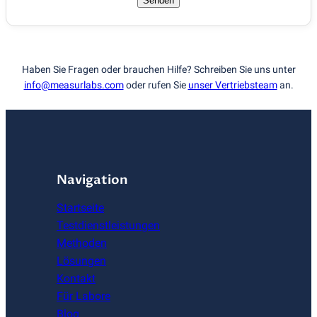
Senden
Haben Sie Fragen oder brauchen Hilfe? Schreiben Sie uns unter
info@measurlabs.com
oder rufen Sie
unser Vertriebsteam
an.
Navigation
Startseite
Testdienstleistungen
Methoden
Lösungen
Kontakt
Für Labore
Blog