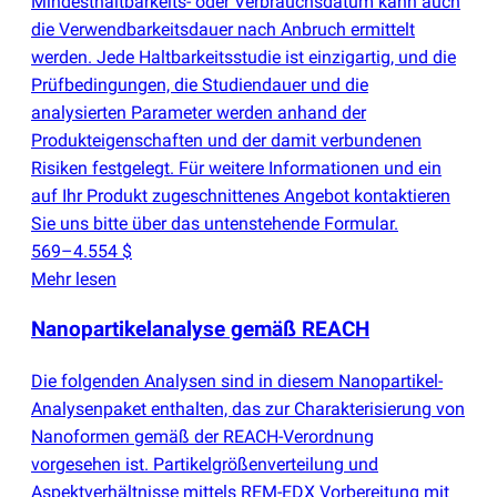
Mindesthaltbarkeits- oder Verbrauchsdatum kann auch
die Verwendbarkeitsdauer nach Anbruch ermittelt
werden. Jede Haltbarkeitsstudie ist einzigartig, und die
Prüfbedingungen, die Studiendauer und die
analysierten Parameter werden anhand der
Produkteigenschaften und der damit verbundenen
Risiken festgelegt. Für weitere Informationen und ein
auf Ihr Produkt zugeschnittenes Angebot kontaktieren
Sie uns bitte über das untenstehende Formular.
569–4.554 $
Mehr lesen
Nanopartikelanalyse gemäß REACH
Die folgenden Analysen sind in diesem Nanopartikel-
Analysenpaket enthalten, das zur Charakterisierung von
Nanoformen gemäß der REACH-Verordnung
vorgesehen ist. Partikelgrößenverteilung und
Aspektverhältnisse mittels REM-EDX Vorbereitung mit