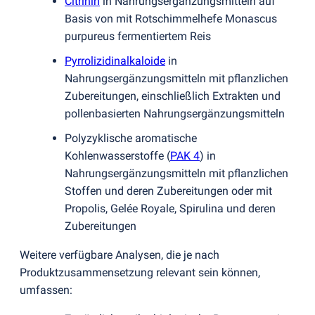
Citrinin
in Nahrungsergänzungsmitteln auf
Basis von mit Rotschimmelhefe Monascus
purpureus fermentiertem Reis
Pyrrolizidinalkaloide
in
Nahrungsergänzungsmitteln mit pflanzlichen
Zubereitungen, einschließlich Extrakten und
pollenbasierten Nahrungsergänzungsmitteln
Polyzyklische aromatische
Kohlenwasserstoffe
(
PAK 4
) in
Nahrungsergänzungsmitteln mit pflanzlichen
Stoffen und deren Zubereitungen oder mit
Propolis, Gelée Royale, Spirulina und deren
Zubereitungen
Weitere verfügbare Analysen, die je nach
Produktzusammensetzung relevant sein können,
umfassen: