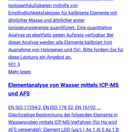
Isotopenhäufigkeiten mithilfe von
Empfindlichkeitsfaktoren für kalibrierte Elemente mit
ähnlicher Masse und ähnlicher erster
Ionisierungsenergie quantifiziert. Eine quantitative
Analyse ist ebenfalls gegen Aufpreis verfügbar. Bei
dieser Analyse werden alle Elemente kalibriert
(
mit
Ausnahme von Halogenen und Os). Bitte fordern Sie für
diese Leistung ein Angebot an.
901 $
Mehr lesen
Elementanalyse von Wasser mittels ICP-MS
und AFS
EN ISO 17294-2, EN ISO 178 52, EN 16192, …
Gleichzeitige Bestimmung der folgenden Elemente in
Wasserproben mittels ICP-MS-Verfahren
(
für Hg wird
AFS verwendet): Element LOQ
(
µg/L) Ag 1 Al 5 As 1 B