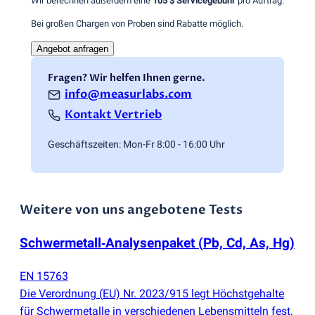
Wir berechnen außerdem eine
105 $
Servicegebühr
pro Auftrag.
Bei großen Chargen von Proben sind Rabatte möglich.
Angebot anfragen
Fragen? Wir helfen Ihnen gerne.
info@measurlabs.com
Kontakt Vertrieb
Geschäftszeiten: Mon-Fr 8:00 - 16:00 Uhr
Weitere von uns angebotene Tests
Schwermetall‑Analysenpaket
(
Pb, Cd, As, Hg)
EN 15763
Die Verordnung
(
EU) Nr. 2023/915 legt Höchstgehalte
für Schwermetalle in verschiedenen Lebensmitteln fest,