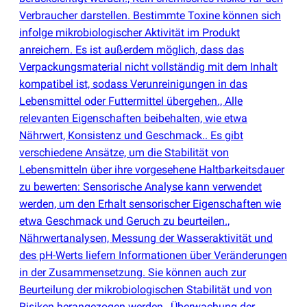
Verbraucher darstellen. Bestimmte Toxine können sich
infolge mikrobiologischer Aktivität im Produkt
anreichern. Es ist außerdem möglich, dass das
Verpackungsmaterial nicht vollständig mit dem Inhalt
kompatibel ist, sodass Verunreinigungen in das
Lebensmittel oder Futtermittel übergehen., Alle
relevanten Eigenschaften beibehalten, wie etwa
Nährwert, Konsistenz und Geschmack.. Es gibt
verschiedene Ansätze, um die Stabilität von
Lebensmitteln über ihre vorgesehene Haltbarkeitsdauer
zu bewerten: Sensorische Analyse kann verwendet
werden, um den Erhalt sensorischer Eigenschaften wie
etwa Geschmack und Geruch zu beurteilen.,
Nährwertanalysen, Messung der Wasseraktivität und
des pH-Werts liefern Informationen über Veränderungen
in der Zusammensetzung. Sie können auch zur
Beurteilung der mikrobiologischen Stabilität und von
Risiken herangezogen werden., Überwachung der