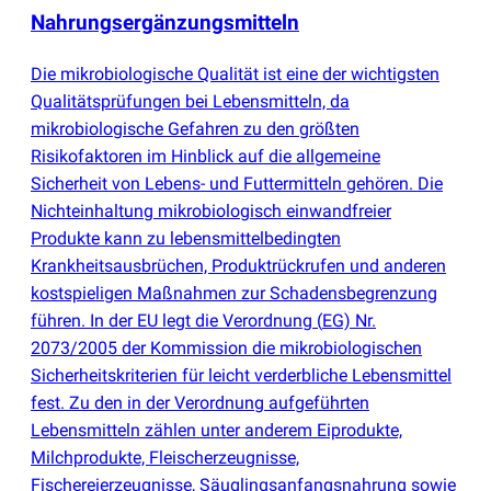
Nahrungsergänzungsmitteln
Die mikrobiologische Qualität ist eine der wichtigsten
Qualitätsprüfungen bei Lebensmitteln, da
mikrobiologische Gefahren zu den größten
Risikofaktoren im Hinblick auf die allgemeine
Sicherheit von Lebens- und Futtermitteln gehören. Die
Nichteinhaltung mikrobiologisch einwandfreier
Produkte kann zu lebensmittelbedingten
Krankheitsausbrüchen, Produktrückrufen und anderen
kostspieligen Maßnahmen zur Schadensbegrenzung
führen. In der EU legt die Verordnung
(
EG) Nr.
2073/2005 der Kommission die mikrobiologischen
Sicherheitskriterien für leicht verderbliche Lebensmittel
fest. Zu den in der Verordnung aufgeführten
Lebensmitteln zählen unter anderem Eiprodukte,
Milchprodukte, Fleischerzeugnisse,
Fischereierzeugnisse, Säuglingsanfangsnahrung sowie