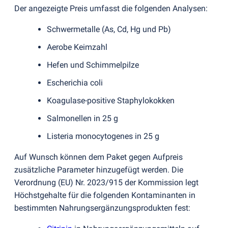
Der angezeigte Preis umfasst die folgenden Analysen:
Schwermetalle
(
As, Cd, Hg und Pb)
Aerobe Keimzahl
Hefen und Schimmelpilze
Escherichia coli
Koagulase-positive Staphylokokken
Salmonellen in 25 g
Listeria monocytogenes in 25 g
Auf Wunsch können dem Paket gegen Aufpreis
zusätzliche Parameter hinzugefügt werden. Die
Verordnung
(
EU) Nr. 2023/915 der Kommission legt
Höchstgehalte für die folgenden Kontaminanten in
bestimmten Nahrungsergänzungsprodukten fest: