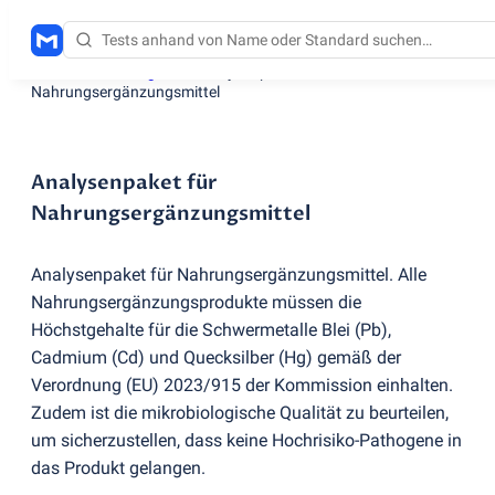
Testdienstleistungen
/
Analysenpaket für
Nahrungsergänzungsmittel
Analysenpaket für
Nahrungsergänzungsmittel
Analysenpaket für Nahrungsergänzungsmittel. Alle
Nahrungsergänzungsprodukte müssen die
Höchstgehalte für die Schwermetalle Blei
(
Pb),
Cadmium
(
Cd) und Quecksilber
(
Hg) gemäß der
Verordnung
(
EU) 2023/915 der Kommission einhalten.
Zudem ist die mikrobiologische Qualität zu beurteilen,
um sicherzustellen, dass keine Hochrisiko-Pathogene in
das Produkt gelangen.