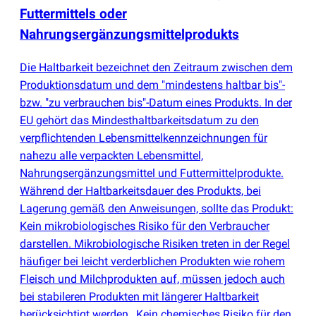
Futtermittels oder
Nahrungsergänzungsmittelprodukts
Die Haltbarkeit bezeichnet den Zeitraum zwischen dem
Produktionsdatum und dem "mindestens haltbar bis"-
bzw. "zu verbrauchen bis"-Datum eines Produkts. In der
EU gehört das Mindesthaltbarkeitsdatum zu den
verpflichtenden Lebensmittelkennzeichnungen für
nahezu alle verpackten Lebensmittel,
Nahrungsergänzungsmittel und Futtermittelprodukte.
Während der Haltbarkeitsdauer des Produkts, bei
Lagerung gemäß den Anweisungen, sollte das Produkt:
Kein mikrobiologisches Risiko für den Verbraucher
darstellen. Mikrobiologische Risiken treten in der Regel
häufiger bei leicht verderblichen Produkten wie rohem
Fleisch und Milchprodukten auf, müssen jedoch auch
bei stabileren Produkten mit längerer Haltbarkeit
berücksichtigt werden., Kein chemisches Risiko für den