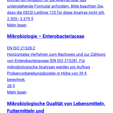
untenstehende Formular anfordern. Bitte beachten Sie,
dass die OECD-Leitlinie 125 für diese Analyse nicht gilt.
2.505–3.379 $
Mehr lesen
Mikrobiologie – Enterobacteriaceae
EN ISO 21528-2
Horizontales Verfahren zum Nachweis und zur Zählung
von Enterobacteriaceae
(
EN ISO 21528). Für
mikrobiologische Analysen werden pro Auftrag
Probenvorbereitungskosten in Höhe von 39 €
berechnet.
28 $
Mehr lesen
Mikrobiologische Qualität von Lebensmitteln,
Futtermitteln und