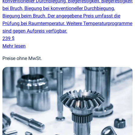
konventioneller Durchbiegung, Biegefestigkeit, Biegefestigkeit
bei Bruch, Biegung bei konventioneller Durchbiegung,
Biegung beim Bruch. Der angegebene Preis umfasst die
Prüfung bei Raumtemperatur. Weitere Temperaturprogramme
sind gegen Aufpreis verfügbar.
239 $
Mehr lesen
Preise ohne MwSt.