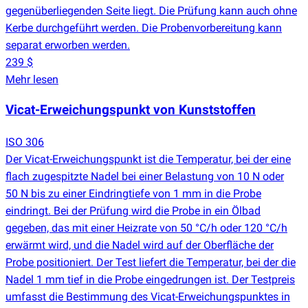
gegenüberliegenden Seite liegt. Die Prüfung kann auch ohne
Kerbe durchgeführt werden. Die Probenvorbereitung kann
separat erworben werden.
239 $
Mehr lesen
Vicat-Erweichungspunkt von Kunststoffen
ISO 306
Der Vicat-Erweichungspunkt ist die Temperatur, bei der eine
flach zugespitzte Nadel bei einer Belastung von 10 N oder
50 N bis zu einer Eindringtiefe von 1 mm in die Probe
eindringt. Bei der Prüfung wird die Probe in ein Ölbad
gegeben, das mit einer Heizrate von 50 °C/h oder 120 °C/h
erwärmt wird, und die Nadel wird auf der Oberfläche der
Probe positioniert. Der Test liefert die Temperatur, bei der die
Nadel 1 mm tief in die Probe eingedrungen ist. Der Testpreis
umfasst die Bestimmung des Vicat-Erweichungspunktes in