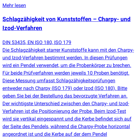
Mehr lesen
Schlagzähigkeit von Kunststoffen – Charpy- und
Izod-Verfahren
DIN 53435, EN ISO 180, ISO 179
Die Schlagzähigkeit starrer Kunststoffe kann mit den Charpy-
und Izod-Verfahren bestimmt werden. In diesen Prüfungen
wird ein Pendel verwendet, um die Probenkörper zu brechen.
Für beide Prüfverfahren werden jeweils 10 Proben benötigt.
Diese Messung umfasst Schlagzähigkeitsprüfungen
entweder nach Charpy
(
ISO 179) oder Izod
(
ISO 180). Bitte
geben Sie bei der Bestellung das bevorzugte Verfahren an.
Der wichtigste Unterschied zwischen den Charpy- und Izod-
Verfahren ist die Positionierung der Probe. Beim Izod-Test
wird sie vertikal eingespannt und die Kerbe befindet sich auf
der Seite des Pendels, während die Charpy-Probe horizontal
angeordnet ist und die Kerbe auf der dem Pendel