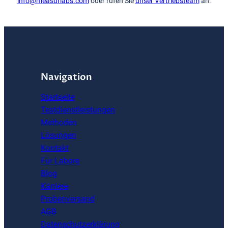
info@measurlabs.com
oder rufen Sie
unser Vertriebsteam
an.
Navigation
Startseite
Testdienstleistungen
Methoden
Lösungen
Kontakt
Für Labore
Blog
Karriere
Probenversand
AGB
Datenschutzerklärung