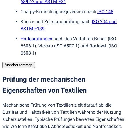
6892-2 und ASTM E21
Charpy-Kerbschlagbiegeversuch nach
ISO 148
Kriech- und Zeitstandprüfung nach
ISO 204 und
ASTM E139
Härteprüfungen
nach den Verfahren Brinell
(
ISO
6506-1), Vickers
(
ISO 6507-1) und Rockwell
(
ISO
6508-1)
Angebotsanfrage
Prüfung der mechanischen
Eigenschaften von Textilien
Mechanische Prüfung von Textilien zielt darauf ab, die
Qualität und Haltbarkeit von Textilien während der Nutzung
sicherzustellen. Typische Prüfungen bewerten Eigenschaften
wie Weiterreißfestigkeit, Abriebfestigkeit und Nahtfestigkeit.