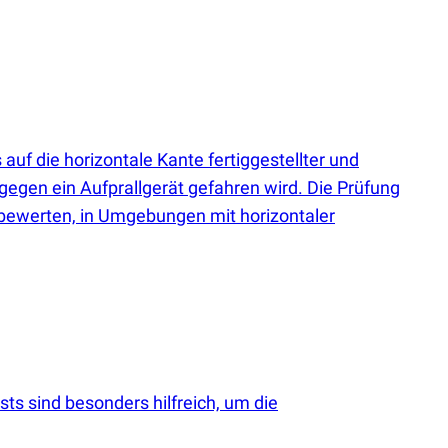
uf die horizontale Kante fertiggestellter und
gegen ein Aufprallgerät gefahren wird. Die Prüfung
 bewerten, in Umgebungen mit horizontaler
ts sind besonders hilfreich, um die