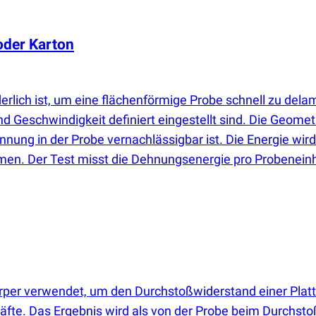
oder Karton
derlich ist, um eine flächenförmige Probe schnell zu delam
nd Geschwindigkeit definiert eingestellt sind. Die Geom
nung in der Probe vernachlässigbar ist. Die Energie wi
. Der Test misst die Dehnungsenergie pro Probeneinheit
örper verwendet, um den Durchstoßwiderstand einer Pl
rkräfte. Das Ergebnis wird als von der Probe beim Durc