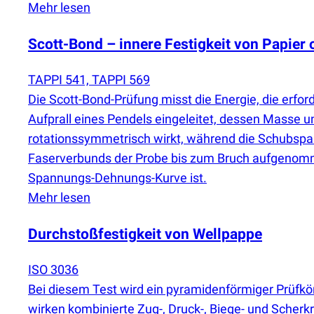
Mehr lesen
Scott-Bond – innere Festigkeit von Papier 
TAPPI 541, TAPPI 569
Die Scott-Bond-Prüfung misst die Energie, die erfor
Aufprall eines Pendels eingeleitet, dessen Masse u
rotationssymmetrisch wirkt, während die Schubspan
Faserverbunds der Probe bis zum Bruch aufgenommen
Spannungs-Dehnungs-Kurve ist.
Mehr lesen
Durchstoßfestigkeit von Wellpappe
ISO 3036
Bei diesem Test wird ein pyramidenförmiger Prüfk
wirken kombinierte Zug-, Druck-, Biege- und Sche