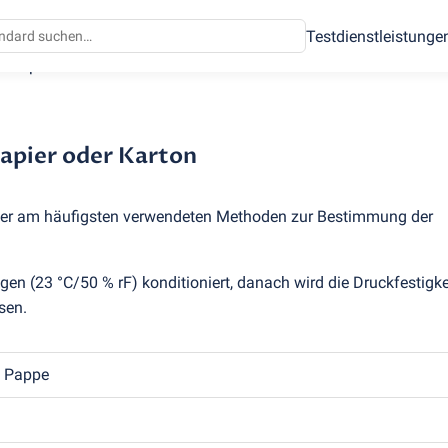
Testdienstleistunge
r Papier oder Karton
apier oder Karton
 der am häufigsten verwendeten Methoden zur Bestimmung der
ungen
(
23 °C/50 % rF) konditioniert, danach wird die Druckfestigke
sen.
d Pappe