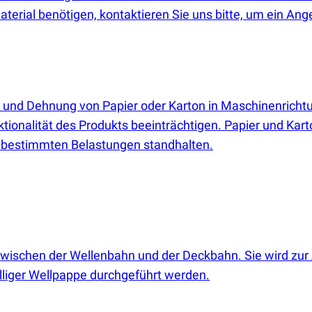
aterial benötigen, kontaktieren Sie uns bitte, um ein An
t und Dehnung von Papier oder Karton in Maschinenrich
tionalität des Produkts beeinträchtigen. Papier und Ka
 bestimmten Belastungen standhalten.
zwischen der Wellenbahn und der Deckbahn. Sie wird zur 
lliger Wellpappe durchgeführt werden.