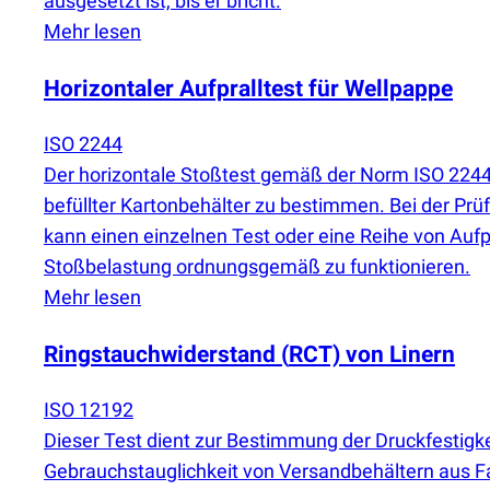
ausgesetzt ist, bis er bricht.
Mehr lesen
Horizontaler Aufpralltest für Wellpappe
ISO 2244
Der horizontale Stoßtest gemäß der Norm ISO 2244 w
befüllter Kartonbehälter zu bestimmen. Bei der Prü
kann einen einzelnen Test oder eine Reihe von Auf
Stoßbelastung ordnungsgemäß zu funktionieren.
Mehr lesen
Ringstauchwiderstand
(
RCT) von Linern
ISO 12192
Dieser Test dient zur Bestimmung der Druckfestigke
Gebrauchstauglichkeit von Versandbehältern aus F