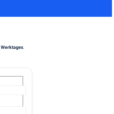
 Werktages
.