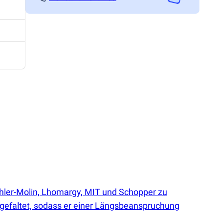
öhler-Molin, Lhomargy, MIT und Schopper zu
kgefaltet, sodass er einer Längsbeanspruchung