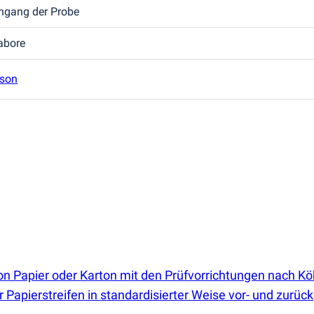
ngang der Probe
labore
son
von Papier oder Karton mit den Prüfvorrichtungen nach K
Papierstreifen in standardisierter Weise vor- und zurüc