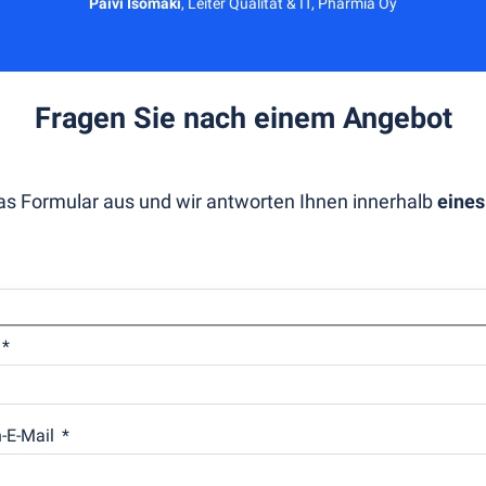
Päivi Isomäki
,
Leiter Qualität & IT, Pharmia Oy
Fragen Sie nach einem Angebot
das Formular aus und wir antworten Ihnen innerhalb
eines
-E-Mail