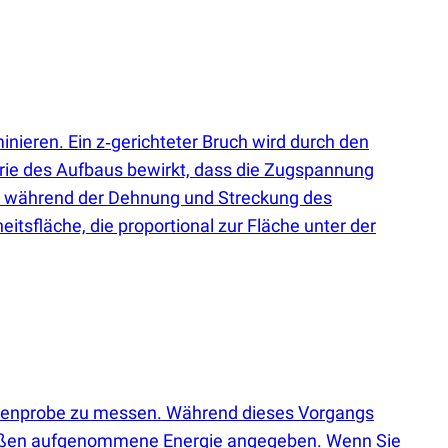
inieren. Ein z‑gerichteter Bruch wird durch den
etrie des Aufbaus bewirkt, dass die Zugspannung
rd während der Dehnung und Streckung des
sfläche, die proportional zur Fläche unter der
attenprobe zu messen. Während dieses Vorgangs
hstoßen aufgenommene Energie angegeben. Wenn Sie