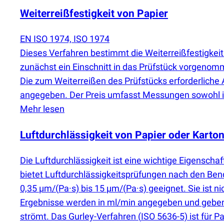
Weiterreißfestigkeit von Papier
EN ISO 1974, ISO 1974
Dieses Verfahren bestimmt die Weiterreißfestigkei
zunächst ein Einschnitt in das Prüfstück vorgenom
Die zum Weiterreißen des Prüfstücks erforderliche 
angegeben. Der Preis umfasst Messungen sowohl in
Mehr lesen
Luftdurchlässigkeit von Papier oder Karto
Die Luftdurchlässigkeit ist eine wichtige Eigenschaf
bietet Luftdurchlässigkeitsprüfungen nach den B
0,35 µm/
(
Pa·s) bis 15 µm/
(
Pa·s) geeignet. Sie ist 
Ergebnisse werden in ml/min angegeben und geben d
strömt. Das Gurley-Verfahren
(
ISO 5636-5) ist für 