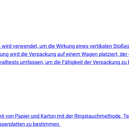
ird verwendet, um die Wirkung eines vertikalen Stoßes a
fung wird die Verpackung auf einem Wagen platziert, der 
pralltests umfassen, um die Fähigkeit der Verpackung zu
it von Papier und Karton mit der Ringstauchmethode. Tes
aserplatten zu bestimmen.