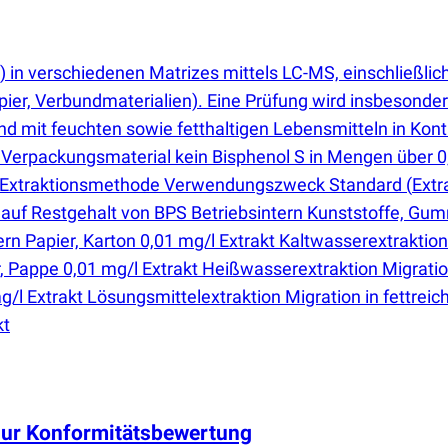
 in verschiedenen Matrizes mittels LC-MS, einschließli
apier, Verbundmaterialien). Eine Prüfung wird insbesond
und mit feuchten sowie fetthaltigen Lebensmitteln in Ko
 Verpackungsmaterial kein Bisphenol S in Mengen über 0
er: Extraktionsmethode Verwendungszweck Standard
(
Extr
t auf Restgehalt von BPS Betriebsintern Kunststoffe, G
rn Papier, Karton 0,01 mg/l Extrakt Kaltwasserextraktion
, Pappe 0,01 mg/l Extrakt Heißwasserextraktion Migratio
g/l Extrakt Lösungsmittelextraktion Migration in fettrei
kt
 zur Konformitätsbewertung