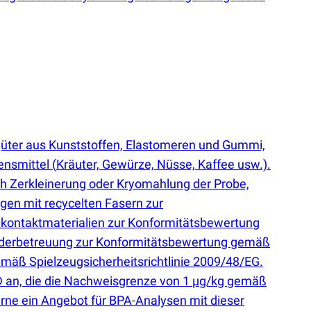
güter aus Kunststoffen, Elastomeren und Gummi,
bensmittel
(
Kräuter, Gewürze, Nüsse, Kaffee usw.).
ch Zerkleinerung oder Kryomahlung der Probe,
en mit recycelten Fasern zur
lkontaktmaterialien zur Konformitätsbewertung
inderbetreuung zur Konformitätsbewertung gemäß
mäß Spielzeugsicherheitsrichtlinie 2009/48/EG.
D an, die die Nachweisgrenze von 1 µg/kg gemäß
erne ein Angebot für BPA-Analysen mit dieser