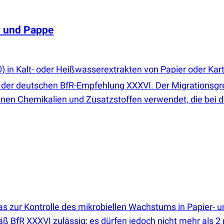
r und Pappe
) in Kalt- oder Heißwasserextrakten von Papier oder Kart
er deutschen BfR-Empfehlung XXXVI. Der Migrationsgr
enen Chemikalien und Zusatzstoffen verwendet, die bei d
as zur Kontrolle des mikrobiellen Wachstums in Papier- 
BfR XXXVI zulässig; es dürfen jedoch nicht mehr als 2 