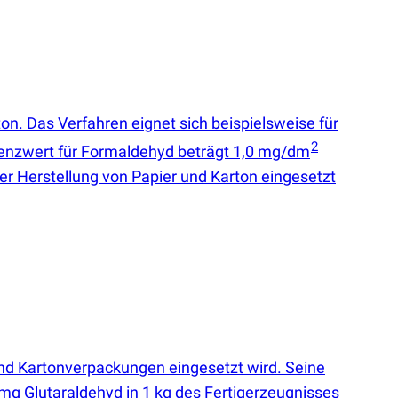
on. Das Verfahren eignet sich beispielsweise für
2
enzwert für Formaldehyd beträgt 1,0 mg/dm
er Herstellung von Papier und Karton eingesetzt
und Kartonverpackungen eingesetzt wird. Seine
mg Glutaraldehyd in 1 kg des Fertigerzeugnisses