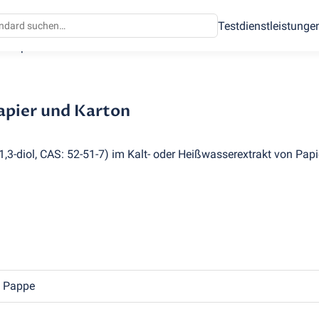
Testdienstleistunge
s Papier und Karton
apier und Karton
1,3-diol, CAS: 52-51-7) im Kalt- oder Heißwasserextrakt von Pap
d Pappe