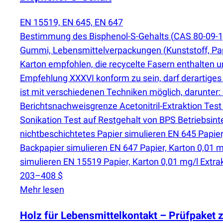
EN 15519, EN 645, EN 647
Bestimmung des Bisphenol-S-Gehalts
(
CAS 80-09-1)
Gummi, Lebensmittelverpackungen
(
Kunststoff, P
Karton empfohlen, die recycelte Fasern enthalten 
Empfehlung XXXVI konform zu sein, darf derartiges
ist mit verschiedenen Techniken möglich, darunt
Berichtsnachweisgrenze Acetonitril-Extraktion Tes
Sonikation Test auf Restgehalt von BPS Betriebsinte
nichtbeschichtetes Papier simulieren EN 645 Papier
Backpapier simulieren EN 647 Papier, Karton 0,01 m
simulieren EN 15519 Papier, Karton 0,01 mg/l Extra
203–408 $
Mehr lesen
Holz für Lebensmittelkontakt – Prüfpaket