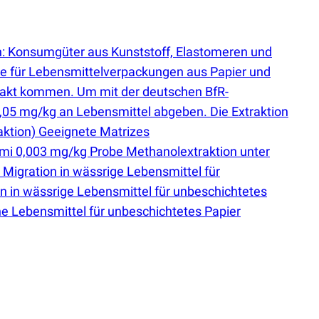
ch: Konsumgüter aus Kunststoff, Elastomeren und
ere für Lebensmittelverpackungen aus Papier und
ntakt kommen. Um mit der deutschen BfR-
,05 mg/kg an Lebensmittel abgeben. Die Extraktion
aktion) Geeignete Matrizes
ummi 0,003 mg/kg Probe Methanolextraktion unter
 Migration in wässrige Lebensmittel für
n in wässrige Lebensmittel für unbeschichtetes
che Lebensmittel für unbeschichtetes Papier