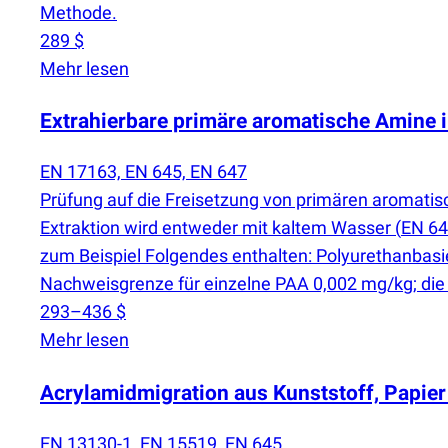
Methode.
289 $
Mehr lesen
Extrahierbare primäre aromatische Amine in
EN 17163, EN 645, EN 647
Prüfung auf die Freisetzung von primären aromat
Extraktion wird entweder mit kaltem Wasser
(
EN 64
zum Beispiel Folgendes enthalten: Polyurethanbasie
Nachweisgrenze für einzelne PAA 0,002 mg/kg; di
293–436 $
Mehr lesen
Acrylamidmigration aus Kunststoff, Papier
EN 13130-1, EN 15519, EN 645, …