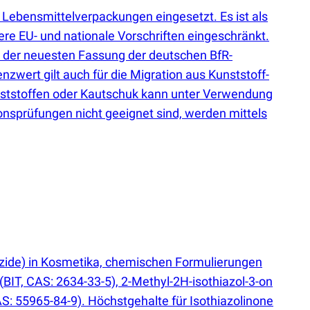
 Lebensmittelverpackungen eingesetzt. Es ist als
ere EU- und nationale Vorschriften eingeschränkt.
n der neuesten Fassung der deutschen BfR-
zwert gilt auch für die Migration aus Kunststoff-
unststoffen oder Kautschuk kann unter Verwendung
nsprüfungen nicht geeignet sind, werden mittels
zide) in Kosmetika, chemischen Formulierungen
(
BIT, CAS: 2634-33-5), 2-Methyl-2H-isothiazol-3-on
S: 55965-84-9). Höchstgehalte für Isothiazolinone