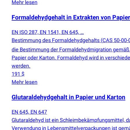
Mehr lesen
Formaldehydgehalt in Extrakten von Papie
EN ISO 287, EN 1541, EN 645, …
Bestimmung des Formaldehydgehalts
(
CAS 50-00-0
die Bestimmung der Formaldehydmigration gemäß d
Papier oder Karton. Formaldehyd wird in verschied
werden.
191 $
Mehr lesen
Glutaraldehydgehalt in Papier und Karton
EN 645, EN 647
Glutaraldehyd ist ein Schleimbekämpfungsmittel, d
Verwendung in Lebensmittelverpackungen ist gemäß 