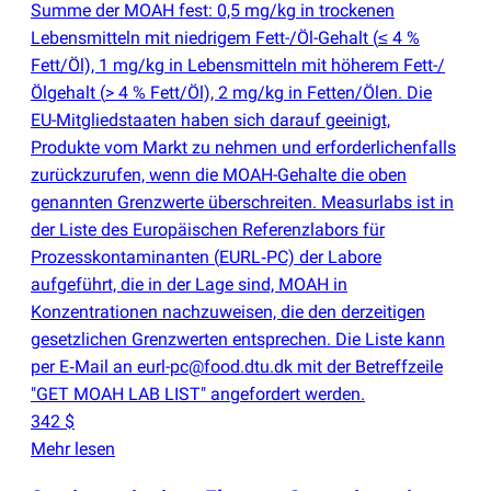
Summe der MOAH fest: 0,5 mg/kg in trockenen
Lebensmitteln mit niedrigem Fett-/Öl-Gehalt
(
≤ 4 %
Fett/Öl), 1 mg/kg in Lebensmitteln mit höherem Fett-/
Ölgehalt
(
> 4 % Fett/Öl), 2 mg/kg in Fetten/Ölen. Die
EU-Mitgliedstaaten haben sich darauf geeinigt,
Produkte vom Markt zu nehmen und erforderlichenfalls
zurückzurufen, wenn die MOAH-Gehalte die oben
genannten Grenzwerte überschreiten. Measurlabs ist in
der Liste des Europäischen Referenzlabors für
Prozesskontaminanten
(
EURL‑PC) der Labore
aufgeführt, die in der Lage sind, MOAH in
Konzentrationen nachzuweisen, die den derzeitigen
gesetzlichen Grenzwerten entsprechen. Die Liste kann
per E‑Mail an eurl-pc@food.dtu.dk mit der Betreffzeile
"GET MOAH LAB LIST" angefordert werden.
342 $
Mehr lesen