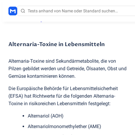
Testdienstleistungen
/
Alternaria-Toxine in Lebensmitteln
Alternaria-Toxine in Lebensmitteln
Alternaria-Toxine sind Sekundärmetabolite, die von
Pilzen gebildet werden und Getreide, Ölsaaten, Obst und
Gemüse kontaminieren können.
Die Europäische Behörde für Lebensmittelsicherheit
(
EFSA) hat Richtwerte für die folgenden Alternaria-
Toxine in risikoreichen Lebensmitteln festgelegt:
Alternariol
(
AOH)
Alternariolmonomethylether
(
AME)