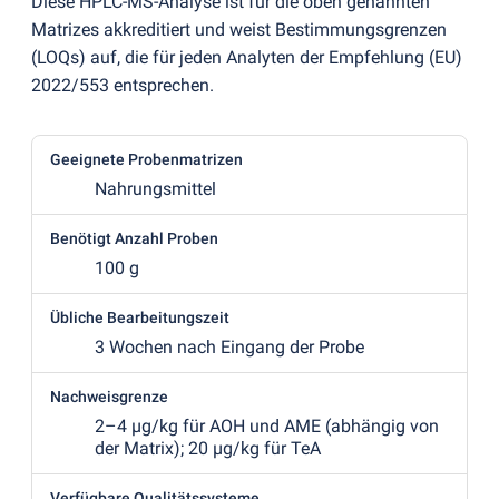
Diese HPLC-MS-Analyse ist für die oben genannten
Matrizes akkreditiert und weist Bestimmungsgrenzen
(
LOQs) auf, die für jeden Analyten der Empfehlung
(
EU)
2022/553 entsprechen.
Geeignete Probenmatrizen
Nahrungsmittel
Benötigt Anzahl Proben
100 g
Übliche Bearbeitungszeit
3 Wochen nach Eingang der Probe
Nachweisgrenze
2–4 µg/kg für AOH und AME
(
abhängig von
der Matrix); 20 µg/kg für TeA
Verfügbare Qualitätssysteme