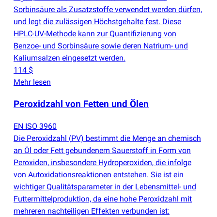
Sorbinsäure als Zusatzstoffe verwendet werden dürfen,
und legt die zulässigen Höchstgehalte fest. Diese
HPLC-UV-Methode kann zur Quantifizierung von
Benzoe- und Sorbinsäure sowie deren Natrium- und
Kaliumsalzen eingesetzt werden.
114 $
Mehr lesen
Peroxidzahl von Fetten und Ölen
EN ISO 3960
Die Peroxidzahl
(
PV) bestimmt die Menge an chemisch
an Öl oder Fett gebundenem Sauerstoff in Form von
Peroxiden, insbesondere Hydroperoxiden, die infolge
von Autoxidationsreaktionen entstehen. Sie ist ein
wichtiger Qualitätsparameter in der Lebensmittel- und
Futtermittelproduktion, da eine hohe Peroxidzahl mit
mehreren nachteiligen Effekten verbunden ist: