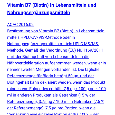
Vitamin B7
(
Biotin) in Lebensmitteln und
Nahrungsergänzungsmitteln
AOAC 2016.02
Bestimmung von Vitamin B7
(
Biotin) in Lebensmitteln
mittels HPLC-UV/VIS-Methode oder in
Nahrungsergänzungsmitteln mittels UPLC-MS/MS-
Methode. Gemäß der Verordnung
(
EU) Nr. 1169/2011
darf der Biotingehalt von Lebensmitteln in die
Nährwertdeklaration aufgenommen werden, wenn er in
nennenswerten Mengen vorhanden ist. Die tägliche
Referenzmenge für Biotin beträgt 50 µg, und der
Biotingehalt kann deklariert werden, wenn das Produkt
mindestens Folgendes enthält: 7,5 µg / 100 g oder 100
ml in anderen Produkten als Getränken
(
15 % der
Referenzmenge), 3,75 µg / 100 ml in Getränken
(
7,5 %
der Referenzmenge), 7,5 µg pro Portion, wenn die
Verpackung eine einzelne Portion enthält
(
15 % der