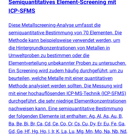
Semiquantitatives Element-Screening mit
ICP-SFMS
Diese Metallscreening-Analyse umfasst die
semiquantitative Bestimmung von 70 Elementen. Die
Methode kann beispielsweise verwendet werden, um
die Hintergrundkonzentrationen von Metallen in
Umweltproben zu bestimmen oder die
Elementverteilung unbekannter Proben zu untersuchen.
Ein Screening wird zudem häufig durchgeführt, um zu
beurteilen, welche Metalle mit einer quantitativen
Methode analysiert werden sollten. Die Messung wird
mit einer hochauflösenden ICP-MS-Technik
(
ICP-SFMS)
durchgeführt, die sehr niedrige Elementkonzentrationen
nachweisen kann. Eine semiquantitative Bestimmung
der folgenden Elemente ist enthalten: Ag, Al, As, Au, B,
Ba, Be, Bi, Br, Ca, Cd, Ce, Co, Cr, Cs, Cu, Dy, Er, Eu, Fe, Ga,
Gd, Ge, Hf, Hg, Ho, I, Ir, K, La, Lu, Mg, Mn, Mo, Na, Nb, Nd,