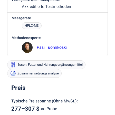
Akkreditierte Testmethoden
Messgeräte
HPLC-MS
Methodenexperte
Pasi Tuomikoski
Essen, Futter und Nahrungsergänzungsmittel
Zusammensetzungsanalyse
Preis
Typische Preisspanne
(
Ohne MwSt.
):
277–307 $
pro Probe