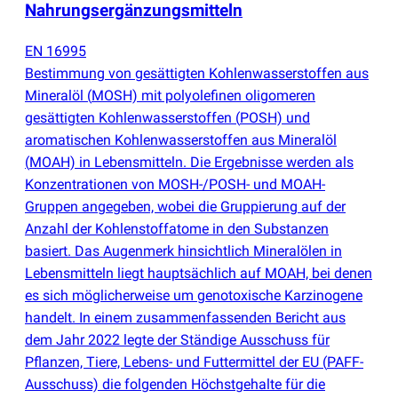
Nahrungsergänzungsmitteln
EN 16995
Bestimmung von gesättigten Kohlenwasserstoffen aus
Mineralöl
(
MOSH) mit polyolefinen oligomeren
gesättigten Kohlenwasserstoffen
(
POSH) und
aromatischen Kohlenwasserstoffen aus Mineralöl
(
MOAH) in Lebensmitteln. Die Ergebnisse werden als
Konzentrationen von MOSH-/POSH- und MOAH-
Gruppen angegeben, wobei die Gruppierung auf der
Anzahl der Kohlenstoffatome in den Substanzen
basiert. Das Augenmerk hinsichtlich Mineralölen in
Lebensmitteln liegt hauptsächlich auf MOAH, bei denen
es sich möglicherweise um genotoxische Karzinogene
handelt. In einem zusammenfassenden Bericht aus
dem Jahr 2022 legte der Ständige Ausschuss für
Pflanzen, Tiere, Lebens- und Futtermittel der EU
(
PAFF-
Ausschuss) die folgenden Höchstgehalte für die