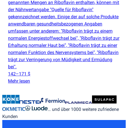
genannten Mengen an Riboflavin enthalten, können mit
der Nährwertangabe "Quelle für Riboflavin"
gekennzeichnet werden. Einige der auf solche Produkte
anwendbaren gesundheitsbezogenen Angaben
umfassen unter anderem: "Riboflavin trägt zu einem
normalen Energiestoffwechsel bei", "Riboflavin trägt zur
Erhaltung normaler Haut bei", "Riboflavin trägt zu einer
normalen Funktion des Nervensystems bei", "Riboflavin
trägt zur Verringerung von Müdigkeit und Ermüdung
bei".
142–171 $
Mehr lesen
… und über 1000 weitere zufriedene
Kunden