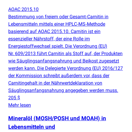
AOAC 2015.10
Bestimmung von freiem oder Gesamt‑Carnitin in
Lebensmitteln mittels einer HPLC‑MS‑Methode
basierend auf AOAC 2015.10. Carnitin ist ein
essenzieller Nährstoff, der eine Rolle im
Energiestoffwechsel spielt. Die Verordnung
(
EU)
Nr. 609/2013 führt Carnitin als Stoff auf, der Produkten
wie Säuglingsanfangsnahrung und Beikost zugesetzt
werden kann. Die Delegierte Verordnung
(
EU) 2016/127
der Kommission schreibt außerdem vor, dass der
Carnitingehalt in der Nährwertdeklaration von
Säuglingsanfangsnahrung angegeben werden muss.
205 $
Mehr lesen
Mineralöl
(
MOSH/POSH und MOAH) in
Lebensmitteln und