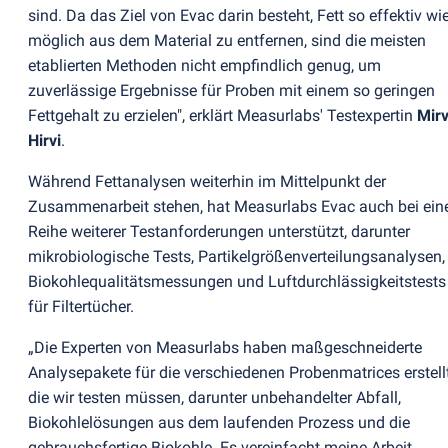
sind. Da das Ziel von Evac darin besteht, Fett so effektiv wi
möglich aus dem Material zu entfernen, sind die meisten
etablierten Methoden nicht empfindlich genug, um
zuverlässige Ergebnisse für Proben mit einem so geringen
Fettgehalt zu erzielen", erklärt Measurlabs' Testexpertin
Mir
Hirvi
.
Während Fettanalysen weiterhin im Mittelpunkt der
Zusammenarbeit stehen, hat Measurlabs Evac auch bei ein
Reihe weiterer Testanforderungen unterstützt, darunter
mikrobiologische Tests, Partikelgrößenverteilungsanalysen,
Biokohlequalitätsmessungen und Luftdurchlässigkeitstests
für Filtertücher.
„Die Experten von Measurlabs haben maßgeschneiderte
Analysepakete für die verschiedenen Probenmatrices erstellt
die wir testen müssen, darunter unbehandelter Abfall,
Biokohlelösungen aus dem laufenden Prozess und die
gebrauchsfertige Biokohle. Es vereinfacht meine Arbeit