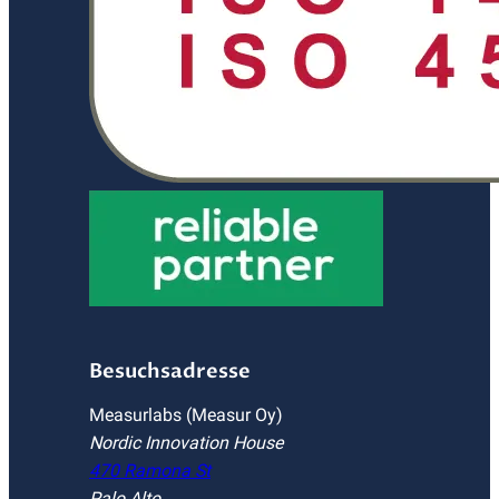
Besuchsadresse
Measurlabs (Measur Oy)
Nordic Innovation House
470 Ramona St
Palo Alto